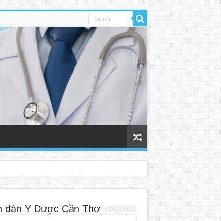
n đàn Y Dược Cần Thơ