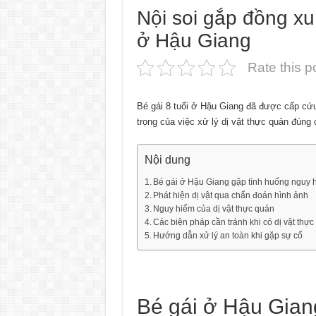
Nội soi gắp đồng xu
ở Hậu Giang
Rate this p
Bé gái 8 tuổi ở Hậu Giang đã được cấp cứu
trọng của việc xử lý dị vật thực quản đúng 
Nội dung
Bé gái ở Hậu Giang gặp tình huống nguy h
Phát hiện dị vật qua chẩn đoán hình ảnh
Nguy hiểm của dị vật thực quản
Các biện pháp cần tránh khi có dị vật thự
Hướng dẫn xử lý an toàn khi gặp sự cố
Bé gái ở Hậu Gian