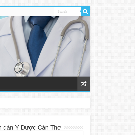
n đàn Y Dược Cần Thơ