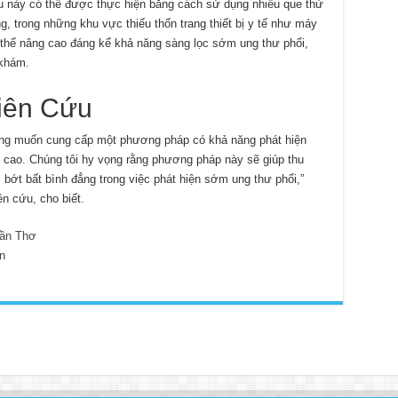
u này có thể được thực hiện bằng cách sử dụng nhiều que thử
, trong những khu vực thiếu thốn trang thiết bị y tế như máy
thể nâng cao đáng kể khả năng sàng lọc sớm ung thư phổi,
 khám.
iên Cứu
mong muốn cung cấp một phương pháp có khả năng phát hiện
 cao. Chúng tôi hy vọng rằng phương pháp này sẽ giúp thu
bớt bất bình đẳng trong việc phát hiện sớm ung thư phổi,”
n cứu, cho biết.
ần Thơ
n