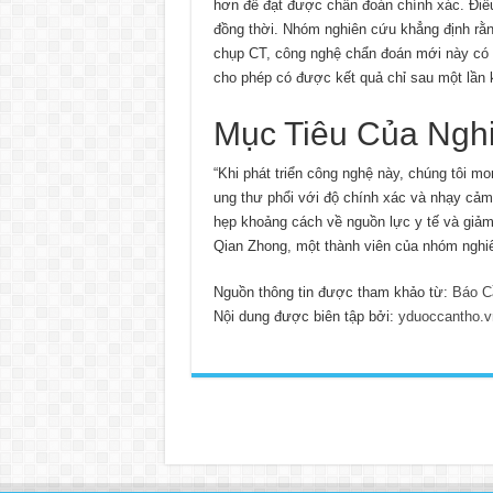
hơn để đạt được chẩn đoán chính xác. Điề
đồng thời. Nhóm nghiên cứu khẳng định rằng
chụp CT, công nghệ chẩn đoán mới này có 
cho phép có được kết quả chỉ sau một lần
Mục Tiêu Của Ngh
“Khi phát triển công nghệ này, chúng tôi 
ung thư phổi với độ chính xác và nhạy cảm
hẹp khoảng cách về nguồn lực y tế và giảm 
Qian Zhong, một thành viên của nhóm nghiê
Nguồn thông tin được tham khảo từ:
Báo C
Nội dung được biên tập bởi:
yduoccantho.v