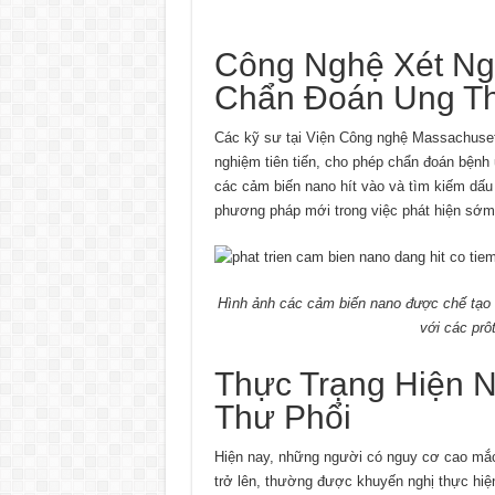
Công Nghệ Xét Ng
Chẩn Đoán Ung Th
Các kỹ sư tại Viện Công nghệ Massachusett
nghiệm tiên tiến, cho phép chẩn đoán bệnh
các cảm biến nano hít vào và tìm kiếm dấu
phương pháp mới trong việc phát hiện sớm
Hình ảnh các cảm biến nano được chế tạo 
với các prô
Thực Trạng Hiện 
Thư Phổi
Hiện nay, những người có nguy cơ cao mắc u
trở lên, thường được khuyến nghị thực hiện 