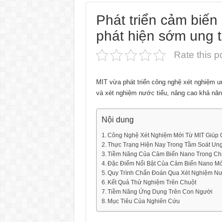
Phát triển cảm biến
phát hiện sớm ung 
Rate this p
MIT vừa phát triển công nghệ xét nghiệm u
và xét nghiệm nước tiểu, nâng cao khả năn
Nội dung
Công Nghệ Xét Nghiệm Mới Từ MIT Giúp
Thực Trạng Hiện Nay Trong Tầm Soát Un
Tiềm Năng Của Cảm Biến Nano Trong C
Đặc Điểm Nổi Bật Của Cảm Biến Nano Mớ
Quy Trình Chẩn Đoán Qua Xét Nghiệm Nư
Kết Quả Thử Nghiệm Trên Chuột
Tiềm Năng Ứng Dụng Trên Con Người
Mục Tiêu Của Nghiên Cứu