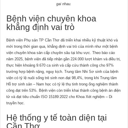
gai nhau.
Bệnh viện chuyên khoa
khẳng định vai trò
Bệnh viện Phụ sản TP Cần Thơ đã triển khai nhiều kỹ thuật khó và
mới trong thời gian qua, khẳng định vai trò của mình như một bệnh
viện chuyên khoa sản cấp chuyên sâu tại khu vực. Theo báo cáo
năm 2025, bệnh viện đã tiếp nhận gần 224.000 lượt khám và điều trị,
thực hiện khoảng 9.670 ca sinh và cấp cứu thành công cho 97%
trường hợp bệnh nặng, nguy kịch. Trung tâm Nhi Sơ sinh của bệnh
viện có tỷ lệ nuôi sống trẻ sinh non đạt 98,4%, trong khi Trung tâm
Hỗ trợ sinh sản – Nam học có tỷ lệ thụ tinh trong ống nghiệm thành
công đạt trên 53%. Bệnh viện còn triển khai thành công bệnh án điện
tử và đạt tiêu chuẩn ISO 15189:2022 cho Khoa Xét nghiệm – Di
truyền học.
Hệ thống y tế toàn diện tại
Cần Thơ