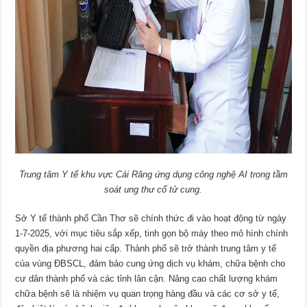
Trung tâm Y tế khu vực Cái Răng ứng dụng công nghệ AI trong tầm
soát ung thư cổ tử cung.
Sở Y tế thành phố Cần Thơ sẽ chính thức đi vào hoạt động từ ngày
1-7-2025, với mục tiêu sắp xếp, tinh gọn bộ máy theo mô hình chính
quyền địa phương hai cấp. Thành phố sẽ trở thành trung tâm y tế
của vùng ĐBSCL, đảm bảo cung ứng dịch vụ khám, chữa bệnh cho
cư dân thành phố và các tỉnh lân cận. Nâng cao chất lượng khám
chữa bệnh sẽ là nhiệm vụ quan trọng hàng đầu và các cơ sở y tế,