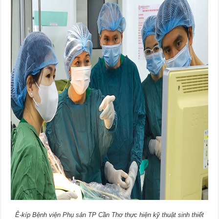
Ê-kíp Bệnh viện Phụ sản TP Cần Thơ thực hiện kỹ thuật sinh thiết