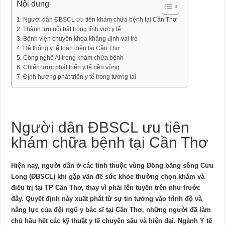
Nội dung
Người dân ĐBSCL ưu tiên khám chữa bệnh tại Cần Thơ
Thành tựu nổi bật trong lĩnh vực y tế
Bệnh viện chuyên khoa khẳng định vai trò
Hệ thống y tế toàn diện tại Cần Thơ
Công nghệ AI trong khám chữa bệnh
Chiến lược phát triển y tế bền vững
Định hướng phát triển y tế trong tương lai
Người dân ĐBSCL ưu tiên
khám chữa bệnh tại Cần Thơ
Hiện nay, người dân ở các tỉnh thuộc vùng Đồng bằng sông Cửu
Long (ĐBSCL) khi gặp vấn đề sức khỏe thường chọn khám và
điều trị tại TP Cần Thơ, thay vì phải lên tuyến trên như trước
đây. Quyết định này xuất phát từ sự tin tưởng vào trình độ và
năng lực của đội ngũ y bác sĩ tại Cần Thơ, những người đã làm
chủ hầu hết các kỹ thuật y tế chuyên sâu và hiện đại. Ngành Y tế