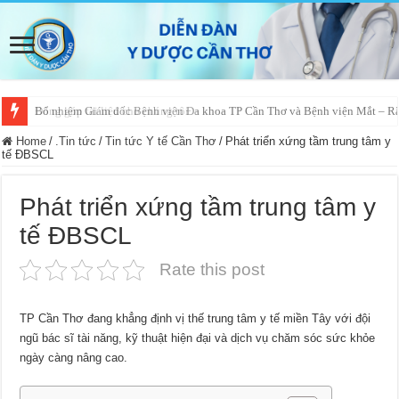
Bổ nhiệm Giám đốc Bệnh viện Đa khoa TP Cần Thơ và Bệnh viện Mắt – 
Home
/
.Tin tức
/
Tin tức Y tế Cần Thơ
/
Phát triển xứng tầm trung tâm y
tế ĐBSCL
Phát triển xứng tầm trung tâm y
tế ĐBSCL
Rate this post
TP Cần Thơ đang khẳng định vị thế trung tâm y tế miền Tây với đội
ngũ bác sĩ tài năng, kỹ thuật hiện đại và dịch vụ chăm sóc sức khỏe
ngày càng nâng cao.