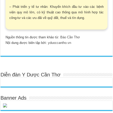
– Phát triển y tế tư nhân: Khuyến khích đầu tư vào các bệnh
viện quy mô lớn, có kỹ thuật cao thông qua mô hình hợp tác
công-tư và các ưu đãi về quỹ đất, thuế và tín dụng.
Nguồn thông tin được tham khảo từ:
Báo Cần Thơ
Nội dung được biên tập bởi:
yduoccantho.vn
Diễn đàn Y Dược Cần Thơ
Banner Ads