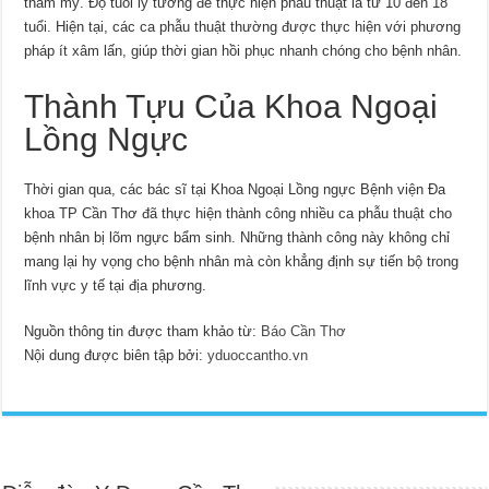
thẩm mỹ. Độ tuổi lý tưởng để thực hiện phẫu thuật là từ 10 đến 18
tuổi. Hiện tại, các ca phẫu thuật thường được thực hiện với phương
pháp ít xâm lấn, giúp thời gian hồi phục nhanh chóng cho bệnh nhân.
Thành Tựu Của Khoa Ngoại
Lồng Ngực
Thời gian qua, các bác sĩ tại Khoa Ngoại Lồng ngực Bệnh viện Đa
khoa TP Cần Thơ đã thực hiện thành công nhiều ca phẫu thuật cho
bệnh nhân bị lõm ngực bẩm sinh. Những thành công này không chỉ
mang lại hy vọng cho bệnh nhân mà còn khẳng định sự tiến bộ trong
lĩnh vực y tế tại địa phương.
Nguồn thông tin được tham khảo từ:
Báo Cần Thơ
Nội dung được biên tập bởi:
yduoccantho.vn