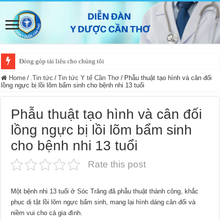
Đóng góp tài liệu cho chúng tôi
Home
/
.Tin tức
/
Tin tức Y tế Cần Thơ
/
Phẫu thuật tạo hình và cân đối
lồng ngực bị lồi lõm bẩm sinh cho bệnh nhi 13 tuổi
Phẫu thuật tạo hình và cân đối
lồng ngực bị lồi lõm bẩm sinh
cho bệnh nhi 13 tuổi
Rate this post
Một bệnh nhi 13 tuổi ở Sóc Trăng đã phẫu thuật thành công, khắc
phục dị tật lồi lõm ngực bẩm sinh, mang lại hình dáng cân đối và
niềm vui cho cả gia đình.