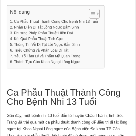
Nội dung
Ca Phẫu Thuật Thành Công Cho Bệnh Nhi 13 Tuổi
Nhận Diện Dị Tật Lồng Ngực Bẩm Sinh
Phương Pháp Phẫu Thuật Hiện Đại
Kết Quả Phẫu Thuật Tích Cực
Thông Tin Về Dị Tật Lồi Ngực Bẩm Sinh
Triệu Chứng và Phân Loại Dị Tật
Yếu Tố Tâm Lý và Thẩm Mỹ Quan Trọng
Thành Tựu Của Khoa Ngoại Lồng Ngực
Ca Phẫu Thuật Thành Công
Cho Bệnh Nhi 13 Tuổi
Gần đây, một bệnh nhi 13 tuổi đến từ huyện Châu Thành, tỉnh Sóc
Trăng đã trải qua một ca phẫu thuật thành công để điều trị dị tật lồng
ngực tại Khoa Ngoại Lồng ngực của Bệnh viện Đa khoa TP Cần
Thơ. Sau khi phẫu thuật, bệnh nhi đã có được một vùng ngực cân