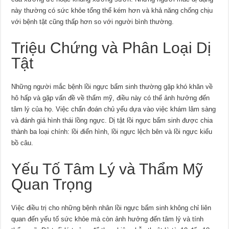
này thường có sức khỏe tổng thể kém hơn và khả năng chống chịu
với bệnh tật cũng thấp hơn so với người bình thường.
Triệu Chứng và Phân Loại Dị
Tật
Những người mắc bệnh lồi ngực bẩm sinh thường gặp khó khăn về
hô hấp và gặp vấn đề về thẩm mỹ, điều này có thể ảnh hưởng đến
tâm lý của họ. Việc chẩn đoán chủ yếu dựa vào việc khám lâm sàng
và đánh giá hình thái lồng ngực. Dị tật lồi ngực bẩm sinh được chia
thành ba loại chính: lồi điển hình, lồi ngực lệch bên và lồi ngực kiểu
bồ câu.
Yếu Tố Tâm Lý và Thẩm Mỹ
Quan Trọng
Việc điều trị cho những bệnh nhân lồi ngực bẩm sinh không chỉ liên
quan đến yếu tố sức khỏe mà còn ảnh hưởng đến tâm lý và tính