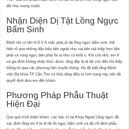
đối như mong muốn.
Nhận Diện Dị Tật Lồng Ngực
Bẩm Sinh
Bệnh nhi có tên H.D.V.A mắc phải dị tật lồng ngực bẩm sinh, thể
hiện rõ qua những dấu hiệu bên ngoài như vai bên trái thấp hơn bên
phải và vùng ngực bên phải lồi ra như có khối u. Khi còn nhỏ, em A
và gia đình không nhận thức được rằng đây là dị tật cho đến khi thấy
thông tin qua các phương tiện truyền thông. Họ đã biết rằng Bệnh
viện Đa khoa TP Cần Thơ có khả năng điều trị tình trạng này nên đã
quyết định đưa em đến khám.
Phương Pháp Phẫu Thuật
Hiện Đại
Qua quá trình thăm khám, các bác sĩ tại Khoa Ngoại Lồng ngực đã
xác định rằng em A bị dị tật lồi ngực bẩm sinh và đã chỉ định phẫu