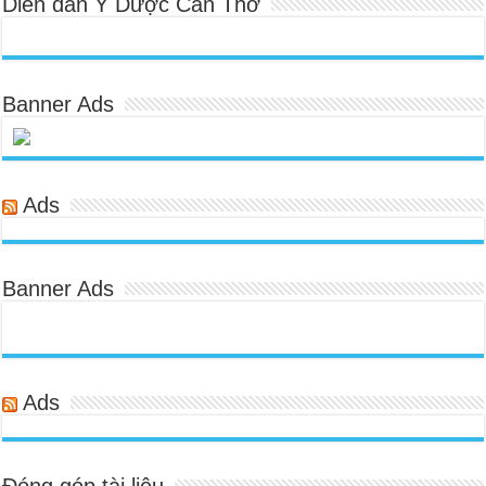
Diễn đàn Y Dược Cần Thơ
Banner Ads
Ads
Banner Ads
Ads