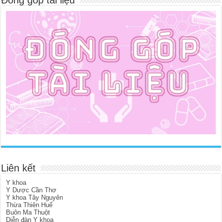
Đóng góp tài liệu
Liên kết
Y khoa
Y Dược Cần Thơ
Y khoa Tây Nguyên
Thừa Thiên Huế
Buôn Ma Thuột
Diễn đàn Y khoa