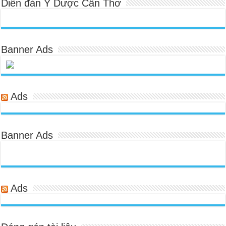
Diễn đàn Y Dược Cần Thơ
Banner Ads
Ads
Banner Ads
Ads