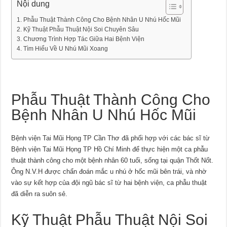
Nội dung
Phẫu Thuật Thành Công Cho Bệnh Nhân U Nhú Hốc Mũi
Kỹ Thuật Phẫu Thuật Nội Soi Chuyên Sâu
Chương Trình Hợp Tác Giữa Hai Bệnh Viện
Tìm Hiểu Về U Nhú Mũi Xoang
Phẫu Thuật Thành Công Cho
Bệnh Nhân U Nhú Hốc Mũi
Bệnh viện Tai Mũi Họng TP Cần Thơ đã phối hợp với các bác sĩ từ
Bệnh viện Tai Mũi Họng TP Hồ Chí Minh để thực hiện một ca phẫu
thuật thành công cho một bệnh nhân 60 tuổi, sống tại quận Thốt Nốt.
Ông N.V.H được chẩn đoán mắc u nhú ở hốc mũi bên trái, và nhờ
vào sự kết hợp của đội ngũ bác sĩ từ hai bệnh viện, ca phẫu thuật
đã diễn ra suôn sẻ.
Kỹ Thuật Phẫu Thuật Nội Soi