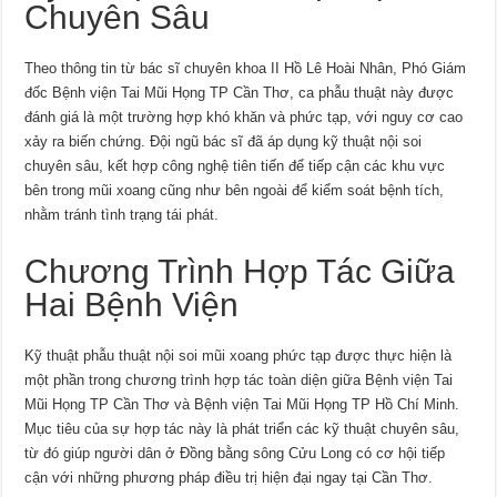
Chuyên Sâu
Theo thông tin từ bác sĩ chuyên khoa II Hồ Lê Hoài Nhân, Phó Giám
đốc Bệnh viện Tai Mũi Họng TP Cần Thơ, ca phẫu thuật này được
đánh giá là một trường hợp khó khăn và phức tạp, với nguy cơ cao
xảy ra biến chứng. Đội ngũ bác sĩ đã áp dụng kỹ thuật nội soi
chuyên sâu, kết hợp công nghệ tiên tiến để tiếp cận các khu vực
bên trong mũi xoang cũng như bên ngoài để kiểm soát bệnh tích,
nhằm tránh tình trạng tái phát.
Chương Trình Hợp Tác Giữa
Hai Bệnh Viện
Kỹ thuật phẫu thuật nội soi mũi xoang phức tạp được thực hiện là
một phần trong chương trình hợp tác toàn diện giữa Bệnh viện Tai
Mũi Họng TP Cần Thơ và Bệnh viện Tai Mũi Họng TP Hồ Chí Minh.
Mục tiêu của sự hợp tác này là phát triển các kỹ thuật chuyên sâu,
từ đó giúp người dân ở Đồng bằng sông Cửu Long có cơ hội tiếp
cận với những phương pháp điều trị hiện đại ngay tại Cần Thơ.