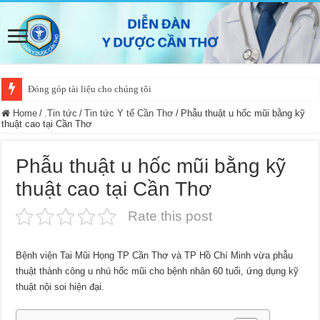
Đóng góp tài liệu cho chúng tôi
Home
/
.Tin tức
/
Tin tức Y tế Cần Thơ
/
Phẫu thuật u hốc mũi bằng kỹ
thuật cao tại Cần Thơ
Phẫu thuật u hốc mũi bằng kỹ
thuật cao tại Cần Thơ
Rate this post
Bệnh viện Tai Mũi Họng TP Cần Thơ và TP Hồ Chí Minh vừa phẫu
thuật thành công u nhú hốc mũi cho bệnh nhân 60 tuổi, ứng dụng kỹ
thuật nội soi hiện đại.