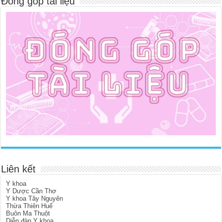
Đóng góp tài liệu
Liên kết
Y khoa
Y Dược Cần Thơ
Y khoa Tây Nguyên
Thừa Thiên Huế
Buôn Ma Thuột
Diễn đàn Y khoa