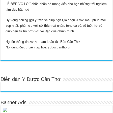
LỄ ĐẸP VÔ LO!” chắc chắn sẽ mang đến cho bạn những trải nghiệm
làm đẹp bất ngờ.
Hy vọng những gợi ý trên sẽ giúp bạn lựa chọn được màu phun môi
đẹp nhất, phù hợp với sở thích cá nhân, tone da và độ tuổi, từ đó
giúp bạn tự tin hơn với vẻ đẹp của chính mình.
Nguồn thông tin được tham khảo từ:
Báo Cần Thơ
Nội dung được biên tập bởi:
yduoccantho.vn
Diễn đàn Y Dược Cần Thơ
Banner Ads