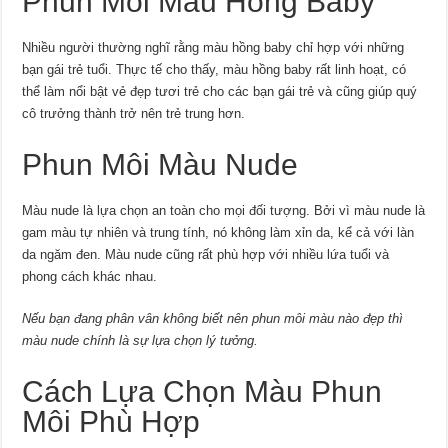
Phun Môi Màu Hồng Baby
Nhiều người thường nghĩ rằng màu hồng baby chỉ hợp với những
bạn gái trẻ tuổi. Thực tế cho thấy, màu hồng baby rất linh hoạt, có
thể làm nổi bật vẻ đẹp tươi trẻ cho các bạn gái trẻ và cũng giúp quý
cô trưởng thành trở nên trẻ trung hơn.
Phun Môi Màu Nude
Màu nude là lựa chọn an toàn cho mọi đối tượng. Bởi vì màu nude là
gam màu tự nhiên và trung tính, nó không làm xỉn da, kể cả với làn
da ngăm đen. Màu nude cũng rất phù hợp với nhiều lứa tuổi và
phong cách khác nhau.
Nếu bạn đang phân vân không biết nên phun môi màu nào đẹp thì
màu nude chính là sự lựa chọn lý tưởng.
Cách Lựa Chọn Màu Phun
Môi Phù Hợp