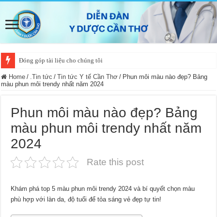
Đóng góp tài liệu cho chúng tôi
Home
/
.Tin tức
/
Tin tức Y tế Cần Thơ
/
Phun môi màu nào đẹp? Bảng
màu phun môi trendy nhất năm 2024
Phun môi màu nào đẹp? Bảng
màu phun môi trendy nhất năm
2024
Rate this post
Khám phá top 5 màu phun môi trendy 2024 và bí quyết chọn màu
phù hợp với làn da, độ tuổi để tỏa sáng vẻ đẹp tự tin!