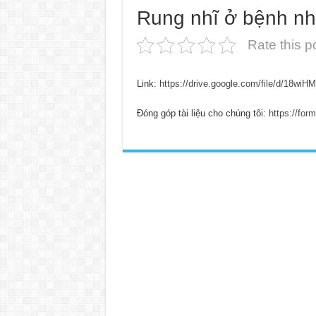
Rung nhĩ ở bệnh nh
Rate this p
Link:
https://drive.google.com/file/d/18w
Đóng góp tài liệu cho chúng tôi:
https://fo