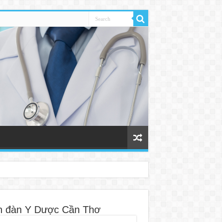
n đàn Y Dược Cần Thơ