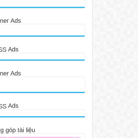
ner Ads
Ads
ner Ads
Ads
 góp tài liệu