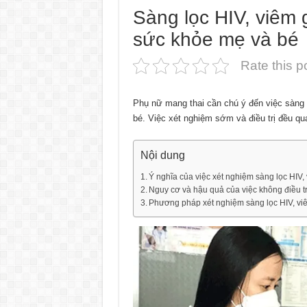
Sàng lọc HIV, viêm 
sức khỏe mẹ và bé
Rate this p
Phụ nữ mang thai cần chú ý đến việc sàng 
bé. Việc xét nghiệm sớm và điều trị đều qu
Nội dung
Ý nghĩa của việc xét nghiệm sàng lọc HIV
Nguy cơ và hậu quả của việc không điều t
Phương pháp xét nghiệm sàng lọc HIV, vi