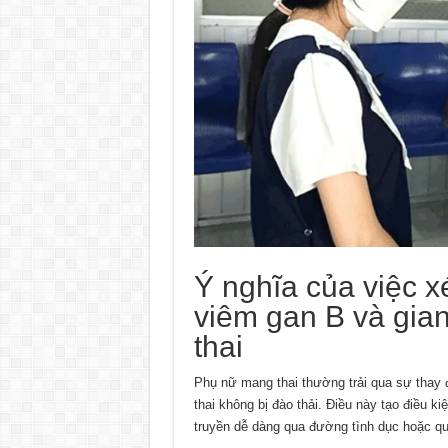
Ý nghĩa của việc x
viêm gan B và gia
thai
Phụ nữ mang thai thường trải qua sự thay đ
thai không bị đào thải. Điều này tạo điều k
truyền dễ dàng qua đường tình dục hoặc qu