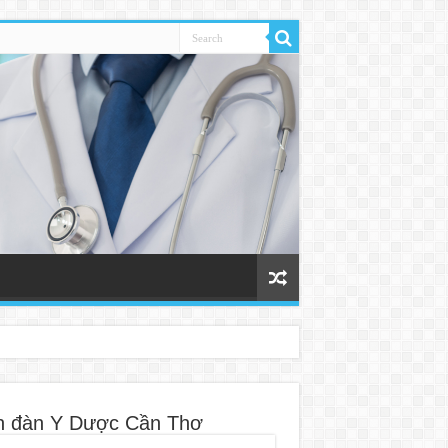
n đàn Y Dược Cần Thơ