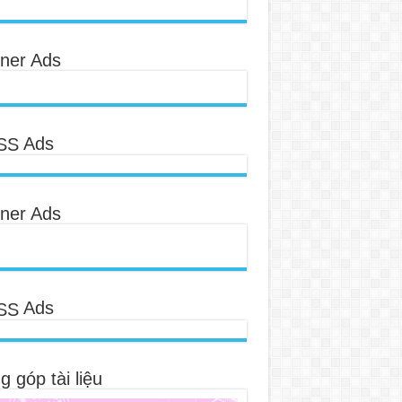
ner Ads
Ads
ner Ads
Ads
 góp tài liệu