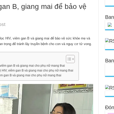
gan B, giang mai để bảo vệ
Ban
ost
lọc HIV, viêm gan B và giang mai để bảo vệ sức khỏe mẹ và
an trọng để tránh lây truyền bệnh cho con và nguy cơ tử vong.
Ban
, viêm gan B và giang mai cho phụ nữ mang thai
rị HIV, viêm gan B và giang mai cho phụ nữ mang thai
êm gan B và giang mai cho phụ nữ mang thai
Đóng