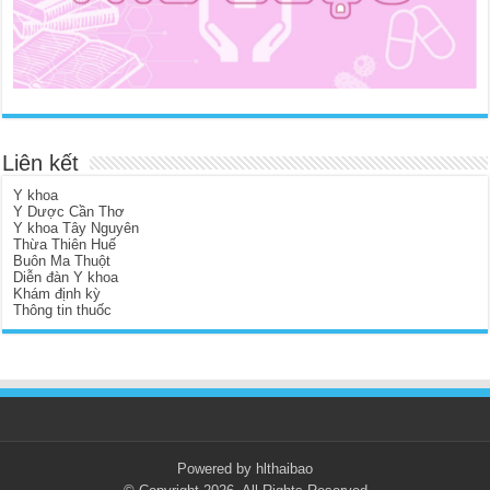
Liên kết
Y khoa
Y Dược Cần Thơ
Y khoa Tây Nguyên
Thừa Thiên Huế
Buôn Ma Thuột
Diễn đàn Y khoa
Khám định kỳ
Thông tin thuốc
Powered by hlthaibao