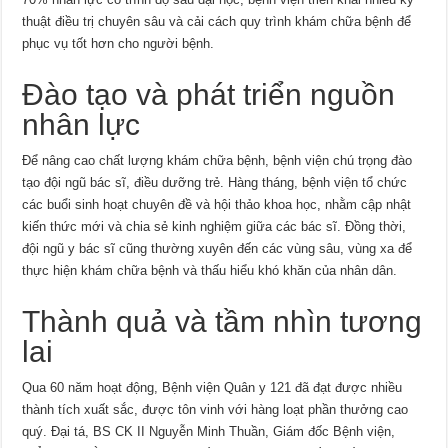
thuật điều trị chuyên sâu và cải cách quy trình khám chữa bệnh để
phục vụ tốt hơn cho người bệnh.
Đào tạo và phát triển nguồn
nhân lực
Để nâng cao chất lượng khám chữa bệnh, bệnh viện chú trọng đào
tạo đội ngũ bác sĩ, điều dưỡng trẻ. Hàng tháng, bệnh viện tổ chức
các buổi sinh hoạt chuyên đề và hội thảo khoa học, nhằm cập nhật
kiến thức mới và chia sẻ kinh nghiệm giữa các bác sĩ. Đồng thời,
đội ngũ y bác sĩ cũng thường xuyên đến các vùng sâu, vùng xa để
thực hiện khám chữa bệnh và thấu hiểu khó khăn của nhân dân.
Thành quả và tầm nhìn tương
lai
Qua 60 năm hoạt động, Bệnh viện Quân y 121 đã đạt được nhiều
thành tích xuất sắc, được tôn vinh với hàng loạt phần thưởng cao
quý. Đại tá, BS CK II Nguyễn Minh Thuần, Giám đốc Bệnh viện,