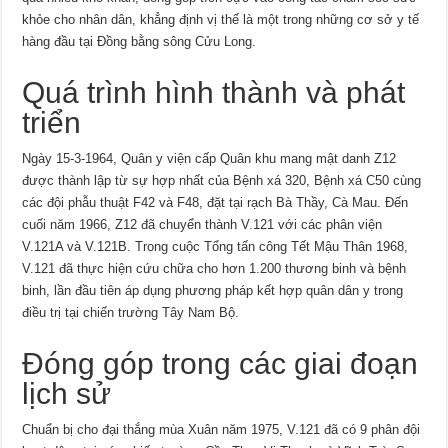
khỏe cho nhân dân, khẳng định vị thế là một trong những cơ sở y tế
hàng đầu tại Đồng bằng sông Cửu Long.
Quá trình hình thành và phát
triển
Ngày 15-3-1964, Quân y viện cấp Quân khu mang mật danh Z12
được thành lập từ sự hợp nhất của Bệnh xá 320, Bệnh xá C50 cùng
các đội phẫu thuật F42 và F48, đặt tại rạch Bà Thầy, Cà Mau. Đến
cuối năm 1966, Z12 đã chuyển thành V.121 với các phân viện
V.121A và V.121B. Trong cuộc Tổng tấn công Tết Mậu Thân 1968,
V.121 đã thực hiện cứu chữa cho hơn 1.200 thương binh và bệnh
binh, lần đầu tiên áp dụng phương pháp kết hợp quân dân y trong
điều trị tại chiến trường Tây Nam Bộ.
Đóng góp trong các giai đoạn
lịch sử
Chuẩn bị cho đại thắng mùa Xuân năm 1975, V.121 đã có 9 phân đội