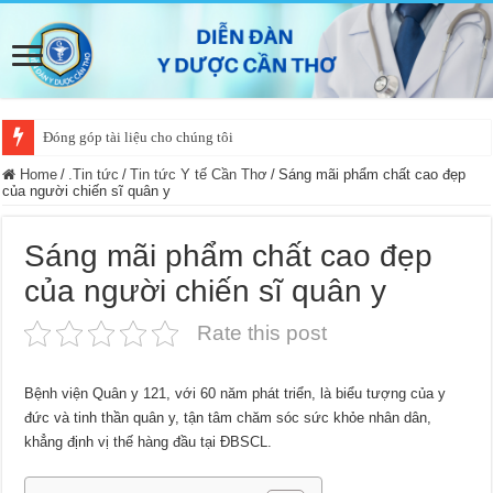
Đóng góp tài liệu cho chúng tôi
Home
/
.Tin tức
/
Tin tức Y tế Cần Thơ
/
Sáng mãi phẩm chất cao đẹp
của người chiến sĩ quân y
Sáng mãi phẩm chất cao đẹp
của người chiến sĩ quân y
Rate this post
Bệnh viện Quân y 121, với 60 năm phát triển, là biểu tượng của y
đức và tinh thần quân y, tận tâm chăm sóc sức khỏe nhân dân,
khẳng định vị thế hàng đầu tại ĐBSCL.