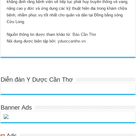
khẳng định rằng bệnh viện sẽ tiếp tục phát huy truyền thống vẻ vang,
nâng cao y đức và ứng dụng các kỹ thuật hiện đại trong khám chữa
bệnh, nhằm phục vụ tốt nhất cho quân và dân tại Đồng bằng sông
Cửu Long.
Nguồn thông tin được tham khảo từ:
Báo Cần Thơ
Nội dung được biên tập bởi:
yduoccantho.vn
Diễn đàn Y Dược Cần Thơ
Banner Ads
Ads