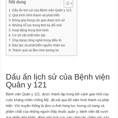
Nội dung
Dấu ấn lịch sử của Bệnh viện Quân y 121
Quá trình hình thành và phát triển
Đóng góp trong các giai đoạn lịch sử
Những nỗ lực trong thời kỳ đổi mới
Hoạt động trong thời bình
Cơ sở vật chất hiện đại
Ứng dụng công nghệ trong điều trị
Đào tạo và phát triển nguồn nhân lực
Thành quả và tầm nhìn tương lai
Dấu ấn lịch sử của Bệnh viện
Quân y 121
Bệnh viện Quân y 121, được thành lập trong bối cảnh gian khổ của
cuộc kháng chiến chống Mỹ, đã trải qua 60 năm hình thành và phát
triển. Với truyền thống là đơn vị Anh hùng lực lượng vũ trang và
phẩm chất của những người thầy thuốc quân y, bệnh viện đã vượt
qua nhiều khó khăn, đóng góp tích cực vào công tác chăm sóc sức