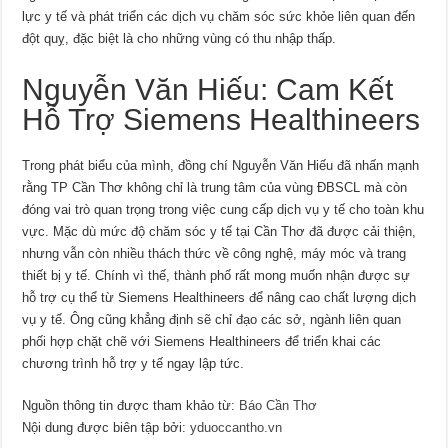
lực y tế và phát triển các dịch vụ chăm sóc sức khỏe liên quan đến
đột quỵ, đặc biệt là cho những vùng có thu nhập thấp.
Nguyễn Văn Hiếu: Cam Kết
Hỗ Trợ Siemens Healthineers
Trong phát biểu của mình, đồng chí Nguyễn Văn Hiếu đã nhấn mạnh
rằng TP Cần Thơ không chỉ là trung tâm của vùng ĐBSCL mà còn
đóng vai trò quan trọng trong việc cung cấp dịch vụ y tế cho toàn khu
vực. Mặc dù mức độ chăm sóc y tế tại Cần Thơ đã được cải thiện,
nhưng vẫn còn nhiều thách thức về công nghệ, máy móc và trang
thiết bị y tế. Chính vì thế, thành phố rất mong muốn nhận được sự
hỗ trợ cụ thể từ Siemens Healthineers để nâng cao chất lượng dịch
vụ y tế. Ông cũng khẳng định sẽ chỉ đạo các sở, ngành liên quan
phối hợp chặt chẽ với Siemens Healthineers để triển khai các
chương trình hỗ trợ y tế ngay lập tức.
Nguồn thông tin được tham khảo từ:
Báo Cần Thơ
Nội dung được biên tập bởi:
yduoccantho.vn