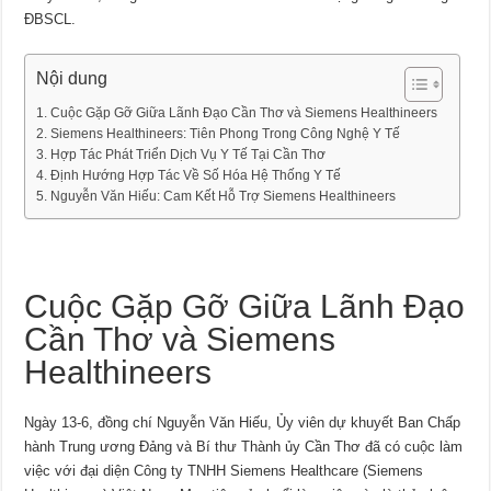
ĐBSCL.
Nội dung
Cuộc Gặp Gỡ Giữa Lãnh Đạo Cần Thơ và Siemens Healthineers
Siemens Healthineers: Tiên Phong Trong Công Nghệ Y Tế
Hợp Tác Phát Triển Dịch Vụ Y Tế Tại Cần Thơ
Định Hướng Hợp Tác Về Số Hóa Hệ Thống Y Tế
Nguyễn Văn Hiếu: Cam Kết Hỗ Trợ Siemens Healthineers
Cuộc Gặp Gỡ Giữa Lãnh Đạo
Cần Thơ và Siemens
Healthineers
Ngày 13-6, đồng chí Nguyễn Văn Hiếu, Ủy viên dự khuyết Ban Chấp
hành Trung ương Đảng và Bí thư Thành ủy Cần Thơ đã có cuộc làm
việc với đại diện Công ty TNHH Siemens Healthcare (Siemens