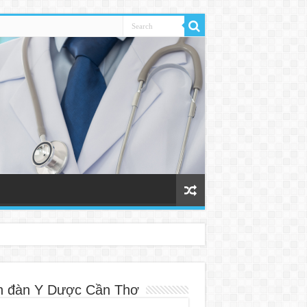
n đàn Y Dược Cần Thơ