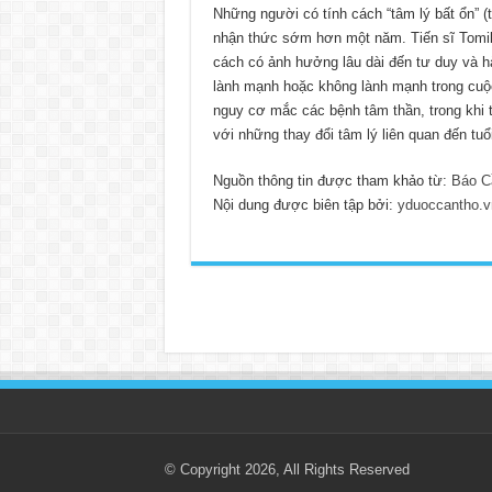
Những người có tính cách “tâm lý bất ổn” 
nhận thức sớm hơn một năm. Tiến sĩ Tomiko
cách có ảnh hưởng lâu dài đến tư duy và hà
lành mạnh hoặc không lành mạnh trong cuộc
nguy cơ mắc các bệnh tâm thần, trong khi t
với những thay đổi tâm lý liên quan đến tuổi
Nguồn thông tin được tham khảo từ:
Báo C
Nội dung được biên tập bởi:
yduoccantho.v
© Copyright 2026, All Rights Reserved