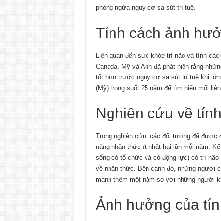
phòng ngừa nguy cơ sa sút trí tuệ.
Tính cách ảnh hưở
Liên quan đến sức khỏe trí não và tính cá
Canada, Mỹ và Anh đã phát hiện rằng những
tốt hơn trước nguy cơ sa sút trí tuệ khi l
(Mỹ) trong suốt 25 năm để tìm hiểu mối liê
Nghiên cứu về tính
Trong nghiên cứu, các đối tượng đã được đ
năng nhận thức ít nhất hai lần mỗi năm. Kế
sống có tổ chức và có động lực) có trí nã
về nhận thức. Bên cạnh đó, những người có
mạnh thêm một năm so với những người k
Ảnh hưởng của tín