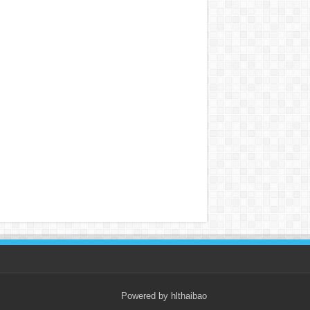
Powered by hlthaibao