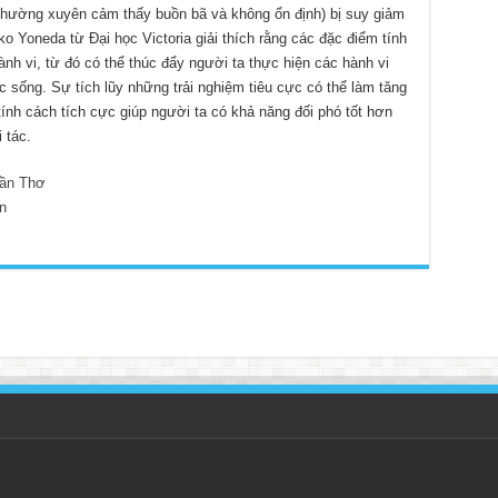
(thường xuyên cảm thấy buồn bã và không ổn định) bị suy giảm
 Yoneda từ Đại học Victoria giải thích rằng các đặc điểm tính
nh vi, từ đó có thể thúc đẩy người ta thực hiện các hành vi
 sống. Sự tích lũy những trải nghiệm tiêu cực có thể làm tăng
ính cách tích cực giúp người ta có khả năng đối phó tốt hơn
 tác.
ần Thơ
n