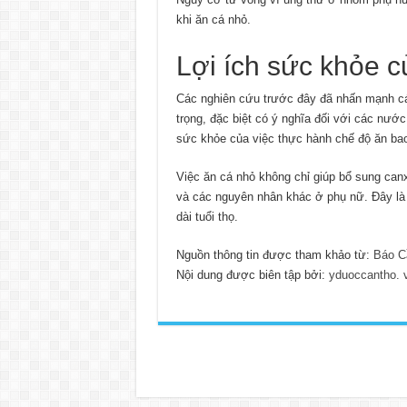
khi ăn cá nhỏ.
Lợi ích sức khỏe c
Các nghiên cứu trước đây đã nhấn mạnh cá
trọng, đặc biệt có ý nghĩa đối với các nướ
sức khỏe của việc thực hành chế độ ăn bao
Việc ăn cá nhỏ không chỉ giúp bổ sung can
và các nguyên nhân khác ở phụ nữ. Đây là 
dài tuổi thọ.
Nguồn thông tin được tham khảo từ:
Báo C
Nội dung được biên tập bởi:
yduoccantho. 