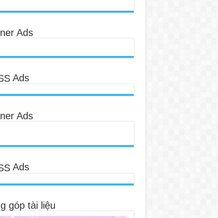
ner Ads
Ads
ner Ads
Ads
 góp tài liệu