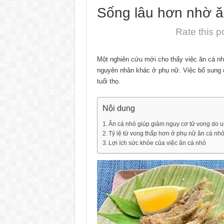
Sống lâu hơn nhờ ă
Rate this p
Một nghiên cứu mới cho thấy việc ăn cá n
nguyên nhân khác ở phụ nữ. Việc bổ sung c
tuổi thọ.
Nội dung
Ăn cá nhỏ giúp giảm nguy cơ tử vong do 
Tỷ lệ tử vong thấp hơn ở phụ nữ ăn cá nh
Lợi ích sức khỏe của việc ăn cá nhỏ