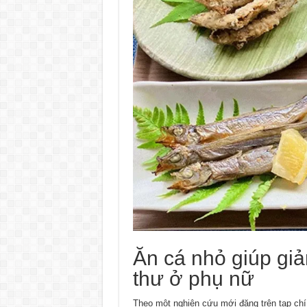
Ăn cá nhỏ giúp gi
thư ở phụ nữ
Theo một nghiên cứu mới đăng trên tạp chí 