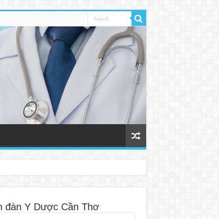
n đàn Y Dược Cần Thơ