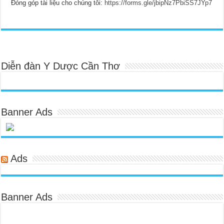
Đóng góp tài liệu cho chúng tôi:
https://forms.gle/jbipNz7PbiSS7JYp7
Diễn đàn Y Dược Cần Thơ
Banner Ads
Ads
Banner Ads