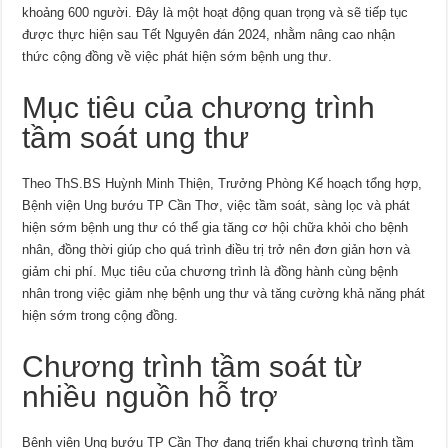
khoảng 600 người. Đây là một hoạt động quan trọng và sẽ tiếp tục
được thực hiện sau Tết Nguyên đán 2024, nhằm nâng cao nhận
thức cộng đồng về việc phát hiện sớm bệnh ung thư.
Mục tiêu của chương trình
tầm soát ung thư
Theo ThS.BS Huỳnh Minh Thiện, Trưởng Phòng Kế hoạch tổng hợp,
Bệnh viện Ung bướu TP Cần Thơ, việc tầm soát, sàng lọc và phát
hiện sớm bệnh ung thư có thể gia tăng cơ hội chữa khỏi cho bệnh
nhân, đồng thời giúp cho quá trình điều trị trở nên đơn giản hơn và
giảm chi phí. Mục tiêu của chương trình là đồng hành cùng bệnh
nhân trong việc giảm nhẹ bệnh ung thư và tăng cường khả năng phát
hiện sớm trong cộng đồng.
Chương trình tầm soát từ
nhiều nguồn hỗ trợ
Bệnh viện Ung bướu TP Cần Thơ đang triển khai chương trình tầm