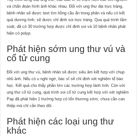
và chẩn đoán hình ảnh khác nhau. Đối với ung thư đại trực tràng,
bệnh nhân sẽ được test tìm hồng cầu ẩn trong phân và nếu có kết
quả dương tính, sẽ được chỉ định soi trực tràng. Qua quá trình tầm
soát, đã có 30 trường hợp được chỉ định soi và 10 bệnh nhân phát
hiện có polyp.
Phát hiện sớm ung thư vú và
cổ tử cung
Đối với ung thư vú, bệnh nhân sẽ được siêu âm kết hợp với chụp
nhũ ảnh. Nếu có u nghi ngờ, bác sĩ sẽ chỉ định xét nghiệm tế bào
học. Kết quả cho thấy phần lớn các trường hợp lành tính. Còn với
ung thư cổ tử cung, quá trình soi cổ tử cung kết hợp với xét nghiệm
Pap đã phát hiện 1 trường hợp có tổn thương sớm, chưa cần can
thiệp mà chỉ cần theo dõi.
Phát hiện các loại ung thư
khác