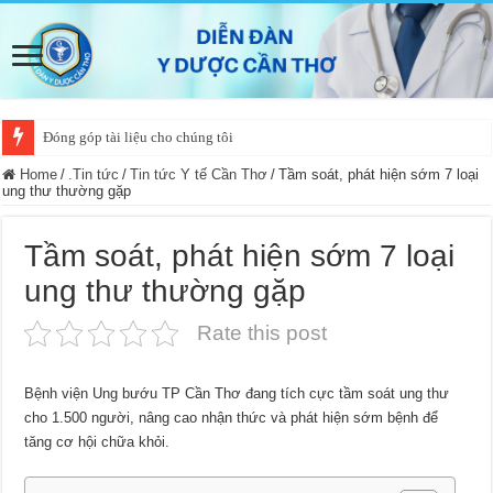
Đóng góp tài liệu cho chúng tôi
Home
/
.Tin tức
/
Tin tức Y tế Cần Thơ
/
Tầm soát, phát hiện sớm 7 loại
ung thư thường gặp
Tầm soát, phát hiện sớm 7 loại
ung thư thường gặp
Rate this post
Bệnh viện Ung bướu TP Cần Thơ đang tích cực tầm soát ung thư
cho 1.500 người, nâng cao nhận thức và phát hiện sớm bệnh để
tăng cơ hội chữa khỏi.