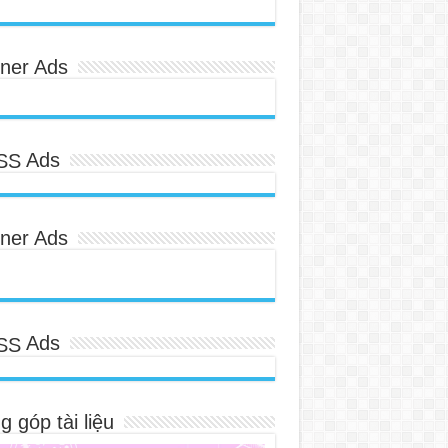
ner Ads
Ads
ner Ads
Ads
 góp tài liệu