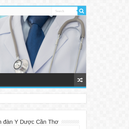
n đàn Y Dược Cần Thơ