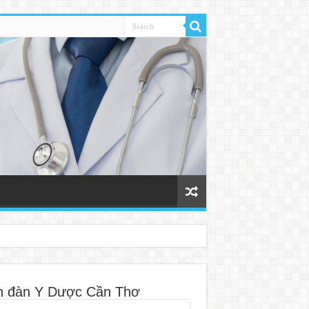
n đàn Y Dược Cần Thơ