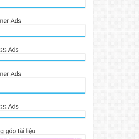
ner Ads
Ads
ner Ads
Ads
 góp tài liệu