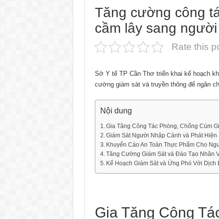
Tăng cường công tá
cầm lây sang người
Rate this p
Sở Y tế TP Cần Thơ triển khai kế hoạch k
cường giám sát và truyền thông để ngăn ch
Nội dung
Gia Tăng Công Tác Phòng, Chống Cúm G
Giám Sát Người Nhập Cảnh và Phát Hiệ
Khuyến Cáo An Toàn Thực Phẩm Cho Ng
Tăng Cường Giám Sát và Đào Tạo Nhân V
Kế Hoạch Giám Sát và Ứng Phó Với Dịch
Gia Tăng Công Tá