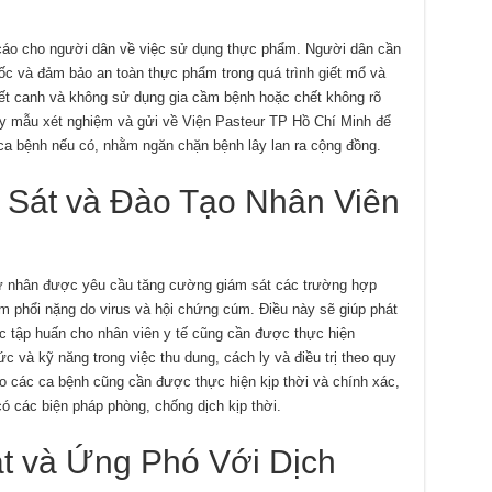
cáo cho người dân về việc sử dụng thực phẩm. Người dân cần
c và đảm bảo an toàn thực phẩm trong quá trình giết mổ và
tiết canh và không sử dụng gia cầm bệnh hoặc chết không rõ
y mẫu xét nghiệm và gửi về Viện Pasteur TP Hồ Chí Minh để
 ca bệnh nếu có, nhằm ngăn chặn bệnh lây lan ra cộng đồng.
Sát và Đào Tạo Nhân Viên
ư nhân được yêu cầu tăng cường giám sát các trường hợp
m phổi nặng do virus và hội chứng cúm. Điều này sẽ giúp phát
ệc tập huấn cho nhân viên y tế cũng cần được thực hiện
 và kỹ năng trong việc thu dung, cách ly và điều trị theo quy
o các ca bệnh cũng cần được thực hiện kịp thời và chính xác,
 các biện pháp phòng, chống dịch kịp thời.
t và Ứng Phó Với Dịch