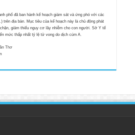
hành phố đã ban hành kế hoạch giám sát và ứng phó với các
 trên địa bàn. Mục tiêu của kế hoạch này là chủ động phát
hặn, giảm thiểu nguy cơ lây nhiễm cho con người. Sở Y tế
ến mức thấp nhất tỷ lệ tử vong do dịch cúm A.
ần Thơ
n