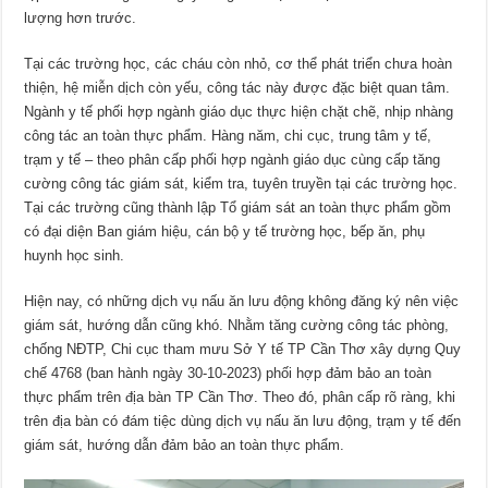
lượng hơn trước.
Tại các trường học, các cháu còn nhỏ, cơ thể phát triển chưa hoàn
thiện, hệ miễn dịch còn yếu, công tác này được đặc biệt quan tâm.
Ngành y tế phối hợp ngành giáo dục thực hiện chặt chẽ, nhịp nhàng
công tác an toàn thực phẩm. Hàng năm, chi cục, trung tâm y tế,
trạm y tế – theo phân cấp phối hợp ngành giáo dục cùng cấp tăng
cường công tác giám sát, kiểm tra, tuyên truyền tại các trường học.
Tại các trường cũng thành lập Tổ giám sát an toàn thực phẩm gồm
có đại diện Ban giám hiệu, cán bộ y tế trường học, bếp ăn, phụ
huynh học sinh.
Hiện nay, có những dịch vụ nấu ăn lưu động không đăng ký nên việc
giám sát, hướng dẫn cũng khó. Nhằm tăng cường công tác phòng,
chống NÐTP, Chi cục tham mưu Sở Y tế TP Cần Thơ xây dựng Quy
chế 4768 (ban hành ngày 30-10-2023) phối hợp đảm bảo an toàn
thực phẩm trên địa bàn TP Cần Thơ. Theo đó, phân cấp rõ ràng, khi
trên địa bàn có đám tiệc dùng dịch vụ nấu ăn lưu động, trạm y tế đến
giám sát, hướng dẫn đảm bảo an toàn thực phẩm.