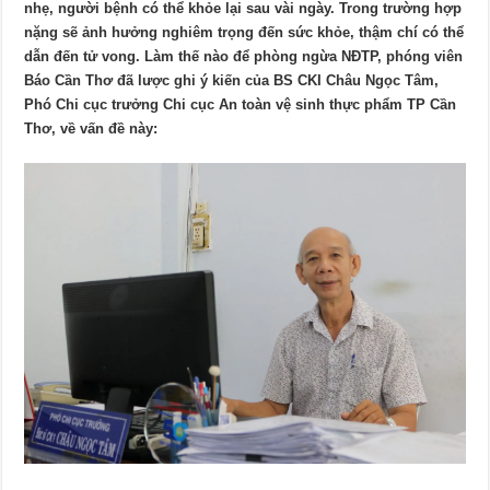
nhẹ, người bệnh có thể khỏe lại sau vài ngày. Trong trường hợp
nặng sẽ ảnh hưởng nghiêm trọng đến sức khỏe, thậm chí có thể
dẫn đến tử vong. Làm thế nào để phòng ngừa NÐTP, phóng viên
Báo Cần Thơ đã lược ghi ý kiến của BS CKI Châu Ngọc Tâm,
Phó Chi cục trưởng Chi cục An toàn vệ sinh thực phẩm TP Cần
Thơ, về vấn đề này: