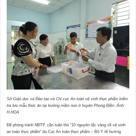
Sở Giáo dục và Đào tạo và Chi cục An toàn vệ sinh thực phẩm kiểm
tra lưu mẫu thức ăn tại trường mầm non ở huyện Phong Điền. Ảnh:
H.HOA
Ðể phòng tránh NÐTP, cần tuân thủ “10 nguyên tắc vàng về vệ sinh
an toàn thực phẩm” do Cục An toàn thực phẩm – Bộ Y tế hướng