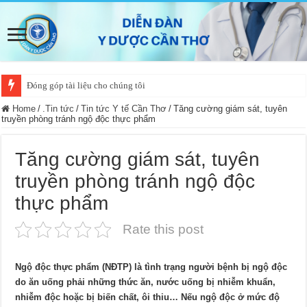
Đóng góp tài liệu cho chúng tôi
Home
/
.Tin tức
/
Tin tức Y tế Cần Thơ
/
Tăng cường giám sát, tuyên
truyền phòng tránh ngộ độc thực phẩm
Tăng cường giám sát, tuyên
truyền phòng tránh ngộ độc
thực phẩm
Rate this post
Ngộ độc thực phẩm (NÐTP) là tình trạng người bệnh bị ngộ độc
do ăn uống phải những thức ăn, nước uống bị nhiễm khuẩn,
nhiễm độc hoặc bị biến chất, ôi thiu… Nếu ngộ độc ở mức độ