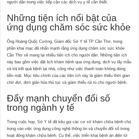
người dân trong việc tiếp cận các dịch vụ y tế cần thiết.
Những tiện ích nổi bật của
ứng dụng chăm sóc sức khỏe
Ông Hoàng Quốc Cường, Giám đốc Sở Y tế TP Cần Thơ, trong
phần khai mạc đã nhấn mạnh rằng ứng dụng chăm sóc sức khỏe
Cần Thơ sẽ mang lại nhiều tiện ích cho người dân. Những tiện ích
này bao gồm việc đặt lịch khám bệnh qua ứng dụng, dịch vụ lấy mẫu
và trả kết quả bệnh tại nhà, cũng như việc thanh toán không dùng
tiền mặt. Mục tiêu chính của các tiện ích này là giảm thiểu thời gian
chờ đợi, đơn giản hóa thủ tục và giảm thiểu rủi ro cho người bệnh.
Đẩy mạnh chuyển đổi số
trong ngành y tế
Trong cuộc họp, Sở Y tế đã kêu gọi các cơ sở khám chữa bệnh chú
trọng vào việc ứng dụng công nghệ thông tin và chuyển đổi số trong
hoạt động khám chữa bệnh. Cụ thể, việc triển khai bệnh án điện tử