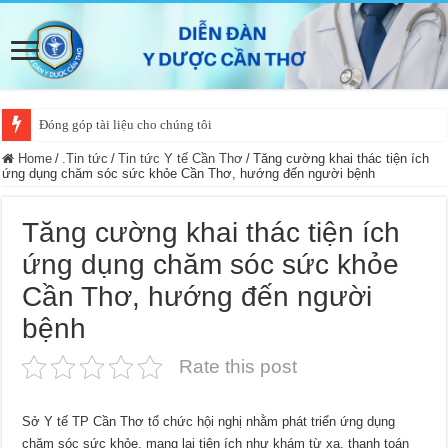
Đóng góp tài liệu cho chúng tôi
Home
/
.Tin tức
/
Tin tức Y tế Cần Thơ
/
Tăng cường khai thác tiện ích
ứng dụng chăm sóc sức khỏe Cần Thơ, hướng đến người bệnh
Tăng cường khai thác tiện ích
ứng dụng chăm sóc sức khỏe
Cần Thơ, hướng đến người
bệnh
Rate this post
Sở Y tế TP Cần Thơ tổ chức hội nghị nhằm phát triển ứng dụng
chăm sóc sức khỏe, mang lại tiện ích như khám từ xa, thanh toán