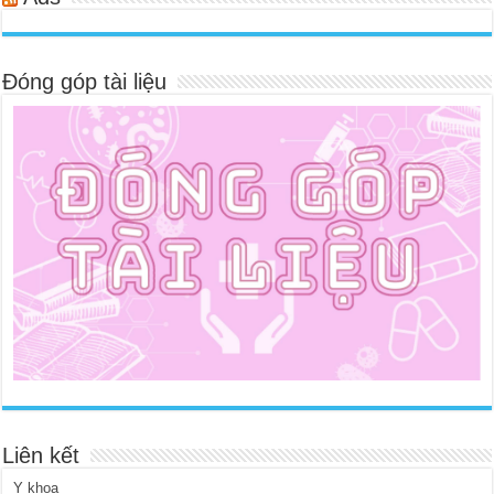
Đóng góp tài liệu
Liên kết
Y khoa