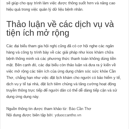
sẽ giúp cho quy trình làm việc được thông suốt hơn và nâng cao
hiệu quả trong việc quản lý dữ liệu bệnh nhân.
Thảo luận về các dịch vụ và
tiện ích mở rộng
Các đại biểu tham gia hội nghị cũng đã có cơ hội nghe các ngân
hàng và công ty trình bày về các giải pháp như kios khám chữa
bệnh thông minh và các phương thức thanh toán không dùng tiền
mặt. Bên cạnh đó, các đại biểu còn thảo luận và đưa ra ý kiến về
việc mở rộng các tiện ích của ứng dụng chăm sóc sức khỏe Cần
Thơ, chẳng hạn như việc đặt lịch khám cho người có bảo hiểm y tế,
dịch vụ y tế tại nhà, đặt lịch tiêm chủng và tăng cường hoạt động
truyền thông trực tiếp để người dân có thể dễ dàng tiếp cận và sử
dụng ứng dụng này.
Nguồn thông tin được tham khảo từ:
Báo Cần Thơ
Nội dung được biên tập bởi:
yduoccantho.vn