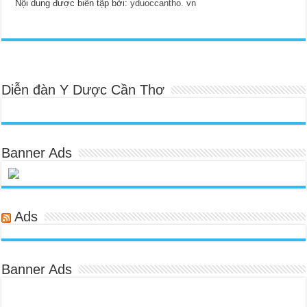
Nội dung được biên tập bởi:
yduoccantho. vn
Diễn đàn Y Dược Cần Thơ
Banner Ads
Ads
Banner Ads