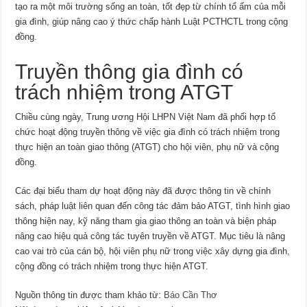
tạo ra một môi trường sống an toàn, tốt đẹp từ chính tổ ấm của mỗi
gia đình, giúp nâng cao ý thức chấp hành Luật PCTHCTL trong cộng
đồng.
Truyền thông gia đình có
trách nhiệm trong ATGT
Chiều cùng ngày, Trung ương Hội LHPN Việt Nam đã phối hợp tổ
chức hoạt động truyền thông về việc gia đình có trách nhiệm trong
thực hiện an toàn giao thông (ATGT) cho hội viên, phụ nữ và cộng
đồng.
Các đại biểu tham dự hoạt động này đã được thông tin về chính
sách, pháp luật liên quan đến công tác đảm bảo ATGT, tình hình giao
thông hiện nay, kỹ năng tham gia giao thông an toàn và biện pháp
nâng cao hiệu quả công tác tuyên truyền về ATGT. Mục tiêu là nâng
cao vai trò của cán bộ, hội viên phụ nữ trong việc xây dựng gia đình,
cộng đồng có trách nhiệm trong thực hiện ATGT.
Nguồn thông tin được tham khảo từ:
Báo Cần Thơ