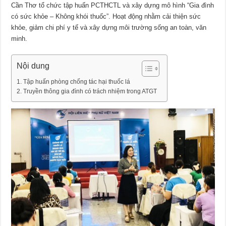
Cần Thơ tổ chức tập huấn PCTHCTL và xây dựng mô hình “Gia đình
có sức khỏe – Không khói thuốc”. Hoạt động nhằm cải thiện sức
khỏe, giảm chi phí y tế và xây dựng môi trường sống an toàn, văn
minh.
Nội dung
Tập huấn phòng chống tác hại thuốc lá
Truyền thông gia đình có trách nhiệm trong ATGT