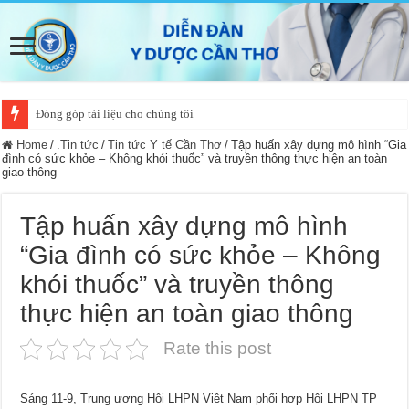
Đóng góp tài liệu cho chúng tôi
Home
/
.Tin tức
/
Tin tức Y tế Cần Thơ
/
Tập huấn xây dựng mô hình “Gia
đình có sức khỏe – Không khói thuốc” và truyền thông thực hiện an toàn
giao thông
Tập huấn xây dựng mô hình
“Gia đình có sức khỏe – Không
khói thuốc” và truyền thông
thực hiện an toàn giao thông
Rate this post
Sáng 11-9, Trung ương Hội LHPN Việt Nam phối hợp Hội LHPN TP