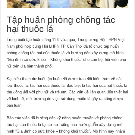
Tập huấn phòng chống tác
hại thuốc lá
Trong buổi tập huấn sáng 11-9 vừa qua, Trung ương Hội LHPN Việt
Nam phối hợp cùng Hội LHPN TP Cần Thơ đã tổ chức tập huấn
phòng chống tác hại của thuốc lá và hướng dẫn xây dựng mô hình
“Gia đình có sức khỏe – Không khói thuốc” cho cán bộ, hội viên phụ
nữ trên địa bàn thành phố.
Đại biểu tham dự buổi tập huấn đã được trao đổi kiến thức về các
loại thuốc lá, tác hại của thuốc lá, đặc biệt là tác hại của hút thuốc lá
thụ động đối với phụ nữ và trẻ em. Các vấn đề liên quan đến thiệt hại
về kinh tế, môi trường do việc sử dụng thuốc lá gây ra cũng được
bàn luận.
Báo cáo viên đã hướng dẫn kỹ năng tuyên truyền về phòng chống
tác hại của thuốc lá tại cơ sở, cũng như hướng dẫn xây dựng mô
hình “Gia đình có sức khỏe – không khói thuốc”. Mô hình này nhằm