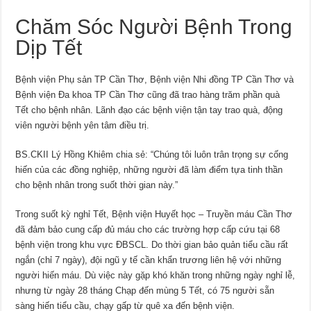
Chăm Sóc Người Bệnh Trong
Dịp Tết
Bệnh viện Phụ sản TP Cần Thơ, Bệnh viện Nhi đồng TP Cần Thơ và
Bệnh viện Đa khoa TP Cần Thơ cũng đã trao hàng trăm phần quà
Tết cho bệnh nhân. Lãnh đạo các bệnh viện tận tay trao quà, động
viên người bệnh yên tâm điều trị.
BS.CKII Lý Hồng Khiêm chia sẻ: “Chúng tôi luôn trân trọng sự cống
hiến của các đồng nghiệp, những người đã làm điểm tựa tinh thần
cho bệnh nhân trong suốt thời gian này.”
Trong suốt kỳ nghỉ Tết, Bệnh viện Huyết học – Truyền máu Cần Thơ
đã đảm bảo cung cấp đủ máu cho các trường hợp cấp cứu tại 68
bệnh viện trong khu vực ĐBSCL. Do thời gian bảo quản tiểu cầu rất
ngắn (chỉ 7 ngày), đội ngũ y tế cần khẩn trương liên hệ với những
người hiến máu. Dù việc này gặp khó khăn trong những ngày nghỉ lễ,
nhưng từ ngày 28 tháng Chạp đến mùng 5 Tết, có 75 người sẵn
sàng hiến tiểu cầu, chạy gấp từ quê xa đến bệnh viện.