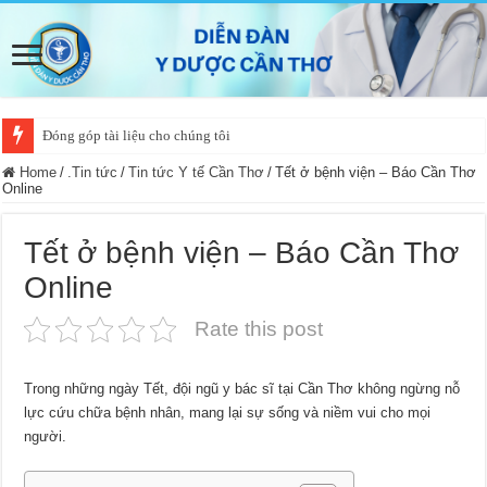
Đóng góp tài liệu cho chúng tôi
Home
/
.Tin tức
/
Tin tức Y tế Cần Thơ
/
Tết ở bệnh viện – Báo Cần Thơ
Online
Tết ở bệnh viện – Báo Cần Thơ
Online
Rate this post
Trong những ngày Tết, đội ngũ y bác sĩ tại Cần Thơ không ngừng nỗ
lực cứu chữa bệnh nhân, mang lại sự sống và niềm vui cho mọi
người.