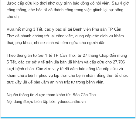
được cấp cứu kịp thời nhờ quy trình báo động đỏ nội viện. Sau 4 giờ
căng thẳng, các bác sĩ đã thành công trong việc giành lại sự sống
cho chị.
Vừa hết mùng 3 Tết, các y bác sĩ tại Bệnh viện Phụ sản TP Cần
Thơ đã nhanh chóng trở lại công việc, cung cấp các dịch vụ khám
thai, phụ khoa, nhi sơ sinh và tiêm ngừa cho người dân.
Theo thông tin từ Sở Y tế TP Cần Thơ, từ 27 tháng Chạp đến mùng
5 Tết, các cơ sở y tế trên địa bàn đã khám và cấp cứu cho 27.706
lượt bệnh nhân. Các đơn vị y tế đã đảm bảo công tác cấp cứu và
khám chữa bệnh, phục vụ kịp thời cho bệnh nhân, đồng thời tổ chức
trực đầy đủ để bảo đảm an ninh trật tự trong bệnh viện.
Nguồn thông tin được tham khảo từ:
Báo Cần Thơ
Nội dung được biên tập bởi:
yduoccantho.vn