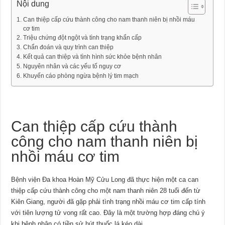
Nội dung
Can thiệp cấp cứu thành công cho nam thanh niên bị nhồi máu
cơ tim
Triệu chứng đột ngột và tình trạng khẩn cấp
Chẩn đoán và quy trình can thiệp
Kết quả can thiệp và tình hình sức khỏe bệnh nhân
Nguyên nhân và các yếu tố nguy cơ
Khuyến cáo phòng ngừa bệnh lý tim mạch
Can thiệp cấp cứu thành
công cho nam thanh niên bị
nhồi máu cơ tim
Bệnh viện Đa khoa Hoàn Mỹ Cửu Long đã thực hiện một ca can
thiệp cấp cứu thành công cho một nam thanh niên 28 tuổi đến từ
Kiên Giang, người đã gặp phải tình trạng nhồi máu cơ tim cấp tính
với tiên lượng tử vong rất cao. Đây là một trường hợp đáng chú ý
khi bệnh nhân có tiền sử hút thuốc lá kéo dài.