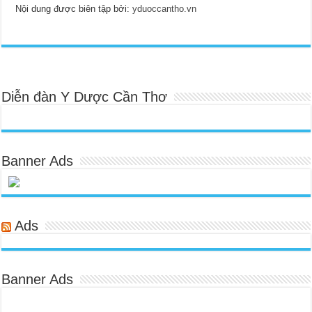
Nội dung được biên tập bởi:
yduoccantho.vn
Diễn đàn Y Dược Cần Thơ
Banner Ads
Ads
Banner Ads