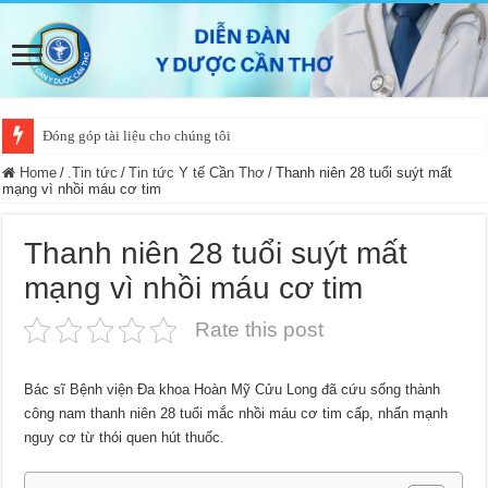
Đóng góp tài liệu cho chúng tôi
Home
/
.Tin tức
/
Tin tức Y tế Cần Thơ
/
Thanh niên 28 tuổi suýt mất
mạng vì nhồi máu cơ tim
Thanh niên 28 tuổi suýt mất
mạng vì nhồi máu cơ tim
Rate this post
Bác sĩ Bệnh viện Đa khoa Hoàn Mỹ Cửu Long đã cứu sống thành
công nam thanh niên 28 tuổi mắc nhồi máu cơ tim cấp, nhấn mạnh
nguy cơ từ thói quen hút thuốc.