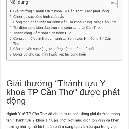
Nội dung
Giải thưởng “Thành tựu Y khoa TP Cần Thơ” được phát động
Chọn lọc các công trình xuất sắc
Công trình ghép thận tại Bệnh viện Đa khoa Trung ương Cần Thơ
Thí điểm sáng kiến đáp ứng y tế công cộng tại Cần Thơ
Thành công kiểm soát dịch bệnh HIV
Công trình điều trị tim bẩm sinh tại Bệnh viện Nhi đồng TP Cần
Thơ
Câu chuyện xúc động từ những bệnh nhân nhỏ tuổi
Động lực cho các thầy thuốc tiếp tục cống hiến
Giải thưởng “Thành tựu Y
khoa TP Cần Thơ” được phát
động
Ngành Y tế TP Cần Thơ đã chính thức phát động giải thưởng mang
tên “Thành tựu Y khoa TP Cần Thơ” với mục đích tôn vinh và khen
thưởng những mô hình, sản phẩm sáng tạo và hiệu quả trong việc