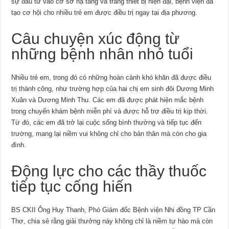
sự đầu tư vào cơ sở hạ tầng và trang thiết bị hiện đại, bệnh viện đã
tạo cơ hội cho nhiều trẻ em được điều trị ngay tại địa phương.
Câu chuyện xúc động từ
những bệnh nhân nhỏ tuổi
Nhiều trẻ em, trong đó có những hoàn cảnh khó khăn đã được điều
trị thành công, như trường hợp của hai chị em sinh đôi Dương Minh
Xuân và Dương Minh Thu. Các em đã được phát hiện mắc bệnh
trong chuyến khám bệnh miễn phí và được hỗ trợ điều trị kịp thời.
Từ đó, các em đã trở lại cuộc sống bình thường và tiếp tục đến
trường, mang lại niềm vui không chỉ cho bản thân mà còn cho gia
đình.
Động lực cho các thầy thuốc
tiếp tục cống hiến
BS CKII Ông Huy Thanh, Phó Giám đốc Bệnh viện Nhi đồng TP Cần
Thơ, chia sẻ rằng giải thưởng này không chỉ là niềm tự hào mà còn