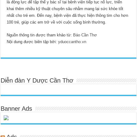
là động lực để tập thể y bác sĩ tại bệnh viện tiếp tục nỗ lực, triển
khai thêm nhiều kỹ thuật chuyên sâu nhằm mang lại sức khỏe tốt
nhất cho trẻ em. Đến nay, bệnh viện đã thực hiện thông tim cho hơn
100 trẻ, giúp các em trở về với cuộc sống bình thường.
Nguồn thông tin được tham khảo từ:
Báo Cần Thơ
Nội dung được biên tập bởi:
yduoccantho.vn
Diễn đàn Y Dược Cần Thơ
Banner Ads