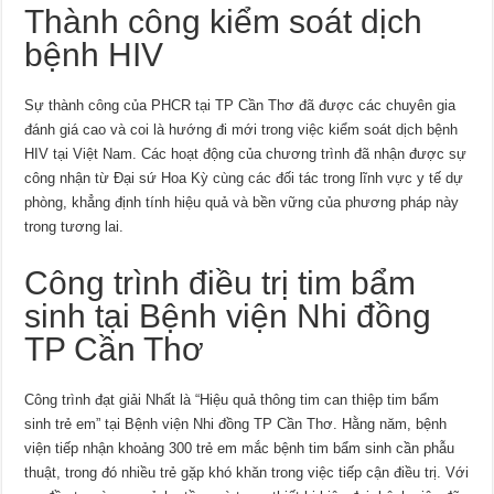
Thành công kiểm soát dịch
bệnh HIV
Sự thành công của PHCR tại TP Cần Thơ đã được các chuyên gia
đánh giá cao và coi là hướng đi mới trong việc kiểm soát dịch bệnh
HIV tại Việt Nam. Các hoạt động của chương trình đã nhận được sự
công nhận từ Đại sứ Hoa Kỳ cùng các đối tác trong lĩnh vực y tế dự
phòng, khẳng định tính hiệu quả và bền vững của phương pháp này
trong tương lai.
Công trình điều trị tim bẩm
sinh tại Bệnh viện Nhi đồng
TP Cần Thơ
Công trình đạt giải Nhất là “Hiệu quả thông tim can thiệp tim bẩm
sinh trẻ em” tại Bệnh viện Nhi đồng TP Cần Thơ. Hằng năm, bệnh
viện tiếp nhận khoảng 300 trẻ em mắc bệnh tim bẩm sinh cần phẫu
thuật, trong đó nhiều trẻ gặp khó khăn trong việc tiếp cận điều trị. Với