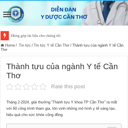
Đóng góp tài liệu cho chúng tôi
Home
/
.Tin tức
/
Tin tức Y tế Cần Thơ
/
Thành tựu của ngành Y tế Cần
Thơ
Thành tựu của ngành Y tế Cần
Thơ
Rate this post
Tháng 2-2024, giải thưởng “Thành tựu Y khoa TP Cần Thơ” ra mắt
với 60 công trình tham gia, tôn vinh những mô hình y tế sáng tạo,
hiệu quả cho sức khỏe cộng đồng.