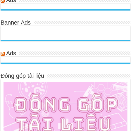
Ads
Banner Ads
Ads
Đóng góp tài liệu