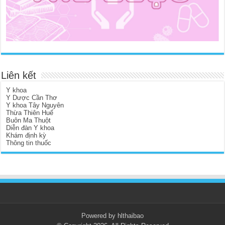
Liên kết
Y khoa
Y Dược Cần Thơ
Y khoa Tây Nguyên
Thừa Thiên Huế
Buôn Ma Thuột
Diễn đàn Y khoa
Khám định kỳ
Thông tin thuốc
Powered by hlthaibao