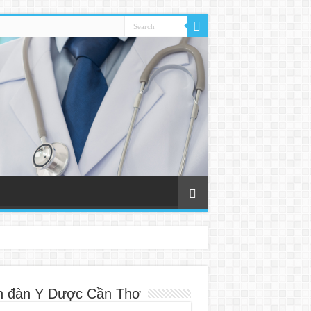
n đàn Y Dược Cần Thơ