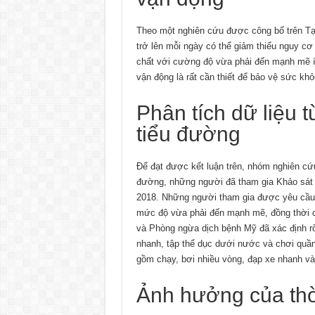
Theo một nghiên cứu được công bố trên Tạp
trở lên mỗi ngày có thể giảm thiểu nguy cơ 
chất với cường độ vừa phải đến mạnh mẽ ít
vận động là rất cần thiết để bảo vệ sức khỏ
Phân tích dữ liệu
tiểu đường
Để đạt được kết luận trên, nhóm nghiên cứu
đường, những người đã tham gia Khảo sát
2018. Những người tham gia được yêu cầu 
mức độ vừa phải đến mạnh mẽ, đồng thời cũ
và Phòng ngừa dịch bệnh Mỹ đã xác định rõ
nhanh, tập thể dục dưới nước và chơi quần
gồm chạy, bơi nhiều vòng, đạp xe nhanh và
Ảnh hưởng của thờ