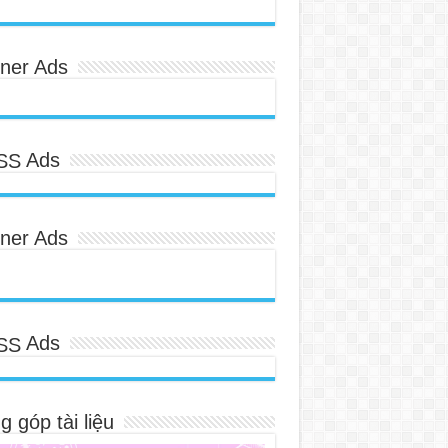
ner Ads
Ads
ner Ads
Ads
 góp tài liệu