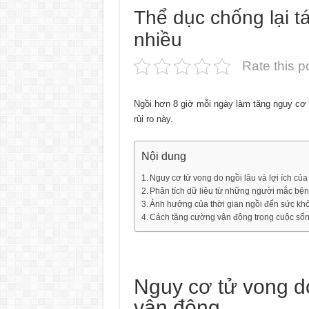
Thể dục chống lại tá
nhiều
Rate this p
Ngồi hơn 8 giờ mỗi ngày làm tăng nguy cơ 
rủi ro này.
Nội dung
Nguy cơ tử vong do ngồi lâu và lợi ích củ
Phân tích dữ liệu từ những người mắc bệ
Ảnh hưởng của thời gian ngồi đến sức kh
Cách tăng cường vận động trong cuộc số
Nguy cơ tử vong do
vận động