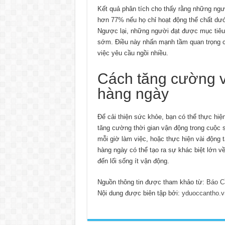
Kết quả phân tích cho thấy rằng những ng
hơn 77% nếu họ chỉ hoạt động thể chất dư
Ngược lại, những người đạt được mục tiêu 
sớm. Điều này nhấn mạnh tầm quan trọng củ
việc yêu cầu ngồi nhiều.
Cách tăng cường v
hàng ngày
Để cải thiện sức khỏe, bạn có thể thực hiệ
tăng cường thời gian vận động trong cuộc s
mỗi giờ làm việc, hoặc thực hiện vài động 
hàng ngày có thể tạo ra sự khác biệt lớn v
đến lối sống ít vận động.
Nguồn thông tin được tham khảo từ:
Báo C
Nội dung được biên tập bởi:
yduoccantho.v