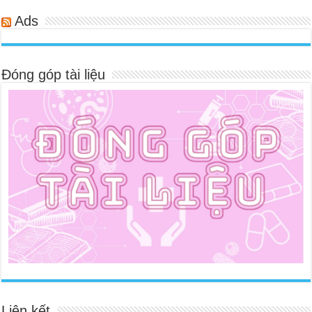
Ads
Đóng góp tài liệu
Liên kết