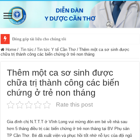
Đóng góp tài liệu cho chúng tôi
Home
/
.Tin tức
/
Tin tức Y tế Cần Thơ
/
Thêm một ca sơ sinh được
chữa trị thành công các biến chứng ở trẻ non tháng
Thêm một ca sơ sinh được
chữa trị thành công các biến
chứng ở trẻ non tháng
Rate this post
Gia đình chị N.T.T.T ở Vĩnh Long vui mừng đón em bé về nhà sau
hơn 5 tháng điều trị các biến chứng ở trẻ non tháng tại BV Phụ sản
TP Cần Thơ. Bé đã xuất viện và phục hồi tốt nhờ nỗ lực của đội ngũ