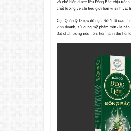
và chế biến dược liệu Đông Bắc chịu trách
chất lượng về chỉ tiêu giới hạn vi sinh vật
Cục Quản lý Dược đề nghị Sở Y tế các tỉn
kinh doanh, sử dụng mỹ phẩm trên địa bàn
đạt chất lượng nêu trên; tiến hành thu hồi 