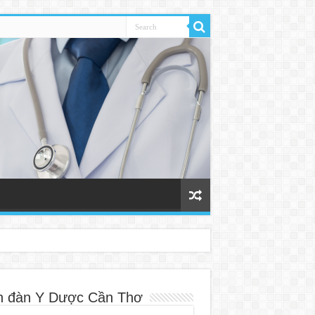
n đàn Y Dược Cần Thơ