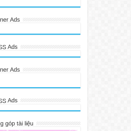
ner Ads
Ads
ner Ads
Ads
 góp tài liệu