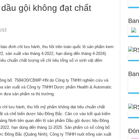
 dầu gội không đạt chất
Ban
ost
báo đình chỉ lưu hành, thu hồi trên toàn quốc lô sản phẩm kem
022, sản xuất vào tháng 4-2022, hạn dùng đến tháng 4-2024).
iêu chuẩn chất lượng về chỉ tiêu tổng số vi sinh vật đếm
Ban
công bố: 7584/20/CBMP-HN do Công ty TNHH nghiên cứu và
rma sản xuất và Công ty TNHH Dược phẩm Health & Automatic
ệm đưa sản phẩm ra thị trường.
chỉ lưu hành, thu hồi mỹ phẩm không đạt tiêu chuẩn chất
ất và chế biến dược liệu Đông Bắc. Căn cứ vào kết quả kiểm
ảng Ninh liên quan đến lô sản phẩm Dầu gội dược liệu Đông
-2022, hạn dùng đến tháng 11-2025. Sản phẩm có số công bố:
Đóng
c Đông Bắc (Quảng Ninh), Công ty TNHH nuôi trồng sản xuất