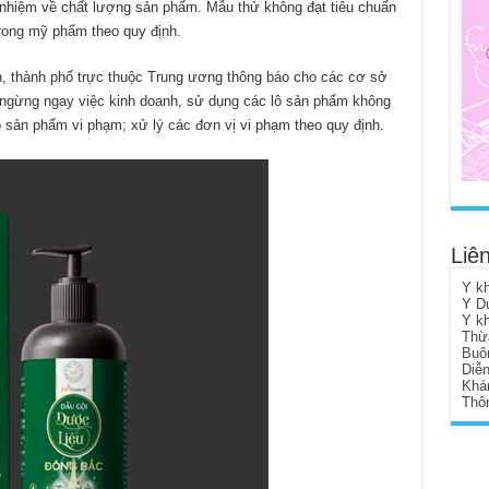
 nhiệm về chất lượng sản phẩm. Mẫu thử không đạt tiêu chuẩn
 trong mỹ phẩm theo quy định.
h, thành phố trực thuộc Trung ương thông báo cho các cơ sở
 ngừng ngay việc kinh doanh, sử dụng các lô sản phẩm không
lô sản phẩm vi phạm; xử lý các đơn vị vi phạm theo quy định.
Liên
Y k
Y D
Y k
Thừ
Buô
Diễ
Khá
Thôn