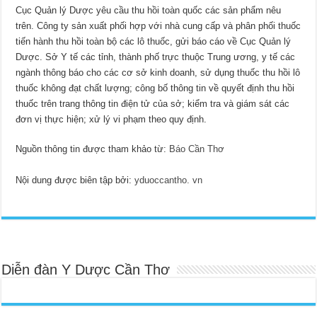
Cục Quản lý Dược yêu cầu thu hồi toàn quốc các sản phẩm nêu
trên. Công ty sản xuất phối hợp với nhà cung cấp và phân phối thuốc
tiến hành thu hồi toàn bộ các lô thuốc, gửi báo cáo về Cục Quản lý
Dược. Sở Y tế các tỉnh, thành phố trực thuộc Trung ương, y tế các
ngành thông báo cho các cơ sở kinh doanh, sử dụng thuốc thu hồi lô
thuốc không đạt chất lượng; công bố thông tin về quyết định thu hồi
thuốc trên trang thông tin điện tử của sở; kiểm tra và giám sát các
đơn vị thực hiện; xử lý vi phạm theo quy định.
Nguồn thông tin được tham khảo từ:
Báo Cần Thơ
Nội dung được biên tập bởi:
yduoccantho. vn
Diễn đàn Y Dược Cần Thơ