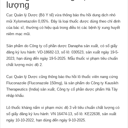
lượng
Cục Quản lý Dược (Bộ Y tế) vừa thông báo thu hồi dung dịch nhỏ
mũi Xylometazolin 0,05%. Đây là loại thuốc được dùng theo chỉ định
của bác sĩ, thường có hiệu quả trong điều trị các bệnh lý xung huyết
niêm mạc mũi.
Sản phẩm do Công ty cổ phần dược Danapha sản xuất, có số giấy
đăng ký lưu hành: VD-18682-13, số lô: 030523, sản xuất ngày 19-5-
2023, hạn dùng đến ngày 19-5-2025. Mẫu thuốc vi phạm tiêu chuẩn
chất lượng mức độ 2.
Cục Quản lý Dược cũng thông báo thu hồi lô thuốc viên nang cứng
Fluconazole (Fluconazole 150mg), là sản phẩm do Công ty Kausikh
Therapeutics (India) sản xuất, Công ty cổ phần dược phẩm Hà Tây
nhập khẩu.
Lô thuốc kháng nấm vi phạm mức độ 3 về tiêu chuẩn chất lượng có
số giấy đăng ký lưu hành: VN 16474-13, số lô: KE22638, sản xuất
ngày 10-10-2022, hạn dùng đến ngày 9-10-2025.