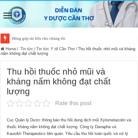
Đóng góp tài liệu cho chúng tôi
Home
/
.Tin tức
/
Tin tức Y tế Cần Thơ
/
Thu hồi thuốc nhỏ mũi và kháng
nấm không đạt chất lượng
Thu hồi thuốc nhỏ mũi và
kháng nấm không đạt chất
lượng
Rate this post
Cục Quản lý Dược thông báo thu hồi dung dịch mũi Xylometazolin và
thuốc kháng nấm không đạt chất lượng. Công ty Danapha và
Kausikh Therapeutics liên quan. Yêu cầu thu hồi toàn quốc và xử lý