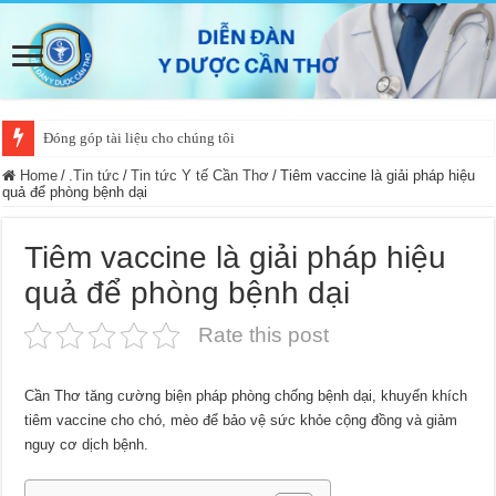
Đóng góp tài liệu cho chúng tôi
Home
/
.Tin tức
/
Tin tức Y tế Cần Thơ
/
Tiêm vaccine là giải pháp hiệu
quả để phòng bệnh dại
Tiêm vaccine là giải pháp hiệu
quả để phòng bệnh dại
Rate this post
Cần Thơ tăng cường biện pháp phòng chống bệnh dại, khuyến khích
tiêm vaccine cho chó, mèo để bảo vệ sức khỏe cộng đồng và giảm
nguy cơ dịch bệnh.