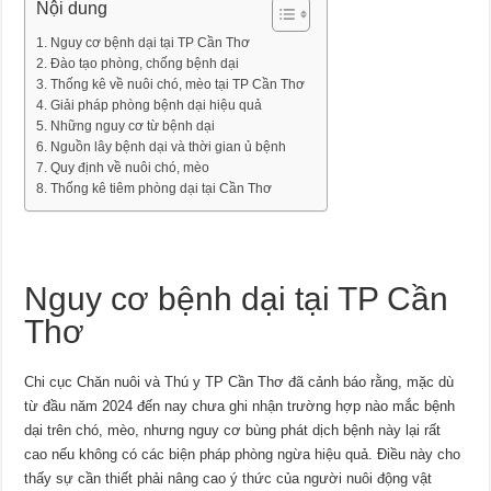
Nội dung
Nguy cơ bệnh dại tại TP Cần Thơ
Đào tạo phòng, chống bệnh dại
Thống kê về nuôi chó, mèo tại TP Cần Thơ
Giải pháp phòng bệnh dại hiệu quả
Những nguy cơ từ bệnh dại
Nguồn lây bệnh dại và thời gian ủ bệnh
Quy định về nuôi chó, mèo
Thống kê tiêm phòng dại tại Cần Thơ
Nguy cơ bệnh dại tại TP Cần
Thơ
Chi cục Chăn nuôi và Thú y TP Cần Thơ đã cảnh báo rằng, mặc dù
từ đầu năm 2024 đến nay chưa ghi nhận trường hợp nào mắc bệnh
dại trên chó, mèo, nhưng nguy cơ bùng phát dịch bệnh này lại rất
cao nếu không có các biện pháp phòng ngừa hiệu quả. Điều này cho
thấy sự cần thiết phải nâng cao ý thức của người nuôi động vật