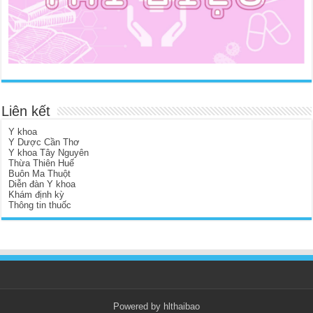
Liên kết
Y khoa
Y Dược Cần Thơ
Y khoa Tây Nguyên
Thừa Thiên Huế
Buôn Ma Thuột
Diễn đàn Y khoa
Khám định kỳ
Thông tin thuốc
Powered by hlthaibao