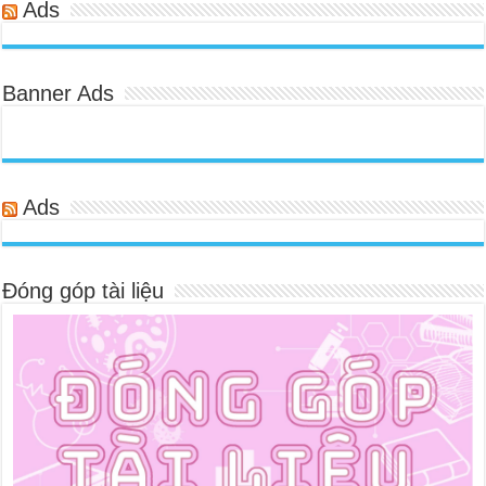
Ads
Banner Ads
Ads
Đóng góp tài liệu