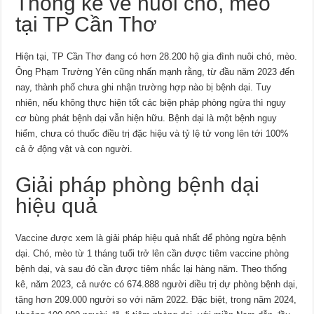
Thống kê về nuôi chó, mèo
tại TP Cần Thơ
Hiện tại, TP Cần Thơ đang có hơn 28.200 hộ gia đình nuôi chó, mèo.
Ông Phạm Trường Yên cũng nhấn mạnh rằng, từ đầu năm 2023 đến
nay, thành phố chưa ghi nhận trường hợp nào bị bệnh dại. Tuy
nhiên, nếu không thực hiện tốt các biện pháp phòng ngừa thì nguy
cơ bùng phát bệnh dại vẫn hiện hữu. Bệnh dại là một bệnh nguy
hiểm, chưa có thuốc điều trị đặc hiệu và tỷ lệ tử vong lên tới 100%
cả ở động vật và con người.
Giải pháp phòng bệnh dại
hiệu quả
Vaccine được xem là giải pháp hiệu quả nhất để phòng ngừa bệnh
dại. Chó, mèo từ 1 tháng tuổi trở lên cần được tiêm vaccine phòng
bệnh dại, và sau đó cần được tiêm nhắc lại hàng năm. Theo thống
kê, năm 2023, cả nước có 674.888 người điều trị dự phòng bệnh dại,
tăng hơn 209.000 người so với năm 2022. Đặc biệt, trong năm 2024,