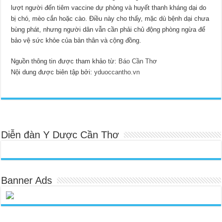
lượt người đến tiêm vaccine dự phòng và huyết thanh kháng dại do
bị chó, mèo cắn hoặc cào. Điều này cho thấy, mặc dù bệnh dại chưa
bùng phát, nhưng người dân vẫn cần phải chủ động phòng ngừa để
bảo vệ sức khỏe của bản thân và cộng đồng.
Nguồn thông tin được tham khảo từ:
Báo Cần Thơ
Nội dung được biên tập bởi:
yduoccantho.vn
Diễn đàn Y Dược Cần Thơ
Banner Ads