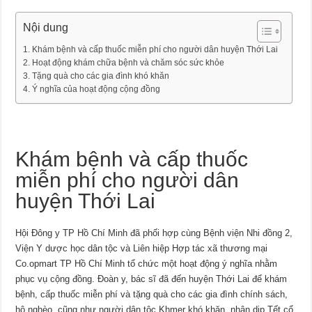
Nội dung
Khám bệnh và cấp thuốc miễn phí cho người dân huyện Thới Lai
Hoạt động khám chữa bệnh và chăm sóc sức khỏe
Tặng quà cho các gia đình khó khăn
Ý nghĩa của hoạt động cộng đồng
Khám bệnh và cấp thuốc
miễn phí cho người dân
huyện Thới Lai
Hội Đông y TP Hồ Chí Minh đã phối hợp cùng Bệnh viện Nhi đồng 2,
Viện Y dược học dân tộc và Liên hiệp Hợp tác xã thương mại
Co.opmart TP Hồ Chí Minh tổ chức một hoạt động ý nghĩa nhằm
phục vụ cộng đồng. Đoàn y, bác sĩ đã đến huyện Thới Lai để khám
bệnh, cấp thuốc miễn phí và tặng quà cho các gia đình chính sách,
hộ nghèo, cũng như người dân tộc Khmer khó khăn, nhân dịp Tết cổ