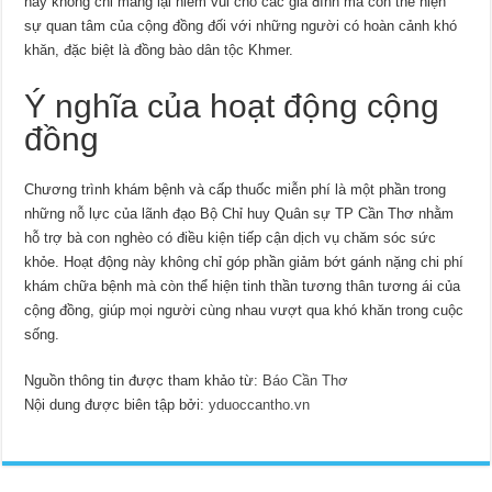
này không chỉ mang lại niềm vui cho các gia đình mà còn thể hiện
sự quan tâm của cộng đồng đối với những người có hoàn cảnh khó
khăn, đặc biệt là đồng bào dân tộc Khmer.
Ý nghĩa của hoạt động cộng
đồng
Chương trình khám bệnh và cấp thuốc miễn phí là một phần trong
những nỗ lực của lãnh đạo Bộ Chỉ huy Quân sự TP Cần Thơ nhằm
hỗ trợ bà con nghèo có điều kiện tiếp cận dịch vụ chăm sóc sức
khỏe. Hoạt động này không chỉ góp phần giảm bớt gánh nặng chi phí
khám chữa bệnh mà còn thể hiện tinh thần tương thân tương ái của
cộng đồng, giúp mọi người cùng nhau vượt qua khó khăn trong cuộc
sống.
Nguồn thông tin được tham khảo từ:
Báo Cần Thơ
Nội dung được biên tập bởi:
yduoccantho.vn