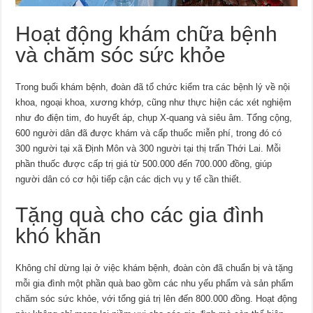
Hoạt động khám chữa bệnh
và chăm sóc sức khỏe
Trong buổi khám bệnh, đoàn đã tổ chức kiểm tra các bệnh lý về nội
khoa, ngoại khoa, xương khớp, cũng như thực hiện các xét nghiệm
như đo điện tim, đo huyết áp, chụp X-quang và siêu âm. Tổng cộng,
600 người dân đã được khám và cấp thuốc miễn phí, trong đó có
300 người tại xã Định Môn và 300 người tại thị trấn Thới Lai. Mỗi
phần thuốc được cấp trị giá từ 500.000 đến 700.000 đồng, giúp
người dân có cơ hội tiếp cận các dịch vụ y tế cần thiết.
Tặng quà cho các gia đình
khó khăn
Không chỉ dừng lại ở việc khám bệnh, đoàn còn đã chuẩn bị và tặng
mỗi gia đình một phần quà bao gồm các nhu yếu phẩm và sản phẩm
chăm sóc sức khỏe, với tổng giá trị lên đến 800.000 đồng. Hoạt động