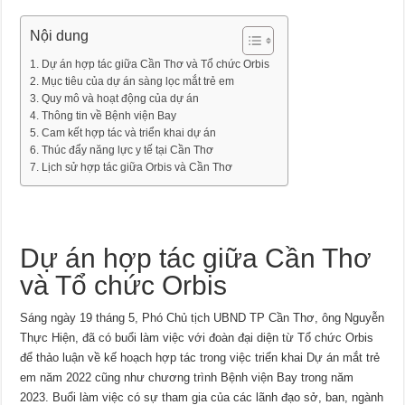
Nội dung
Dự án hợp tác giữa Cần Thơ và Tổ chức Orbis
Mục tiêu của dự án sàng lọc mắt trẻ em
Quy mô và hoạt động của dự án
Thông tin về Bệnh viện Bay
Cam kết hợp tác và triển khai dự án
Thúc đẩy năng lực y tế tại Cần Thơ
Lịch sử hợp tác giữa Orbis và Cần Thơ
Dự án hợp tác giữa Cần Thơ
và Tổ chức Orbis
Sáng ngày 19 tháng 5, Phó Chủ tịch UBND TP Cần Thơ, ông Nguyễn
Thực Hiện, đã có buổi làm việc với đoàn đại diện từ Tổ chức Orbis
để thảo luận về kế hoạch hợp tác trong việc triển khai Dự án mắt trẻ
em năm 2022 cũng như chương trình Bệnh viện Bay trong năm
2023. Buổi làm việc có sự tham gia của các lãnh đạo sở, ban, ngành