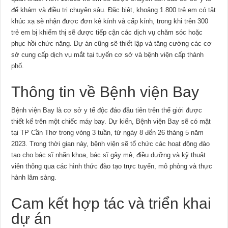
để khám và điều trị chuyên sâu. Đặc biệt, khoảng 1.800 trẻ em có tật
khúc xạ sẽ nhận được đơn kê kính và cấp kính, trong khi trên 300
trẻ em bị khiếm thị sẽ được tiếp cận các dịch vụ chăm sóc hoặc
phục hồi chức năng. Dự án cũng sẽ thiết lập và tăng cường các cơ
sở cung cấp dịch vụ mắt tại tuyến cơ sở và bệnh viện cấp thành
phố.
Thông tin về Bệnh viện Bay
Bệnh viện Bay là cơ sở y tế độc đáo đầu tiên trên thế giới được
thiết kế trên một chiếc máy bay. Dự kiến, Bệnh viện Bay sẽ có mặt
tại TP Cần Thơ trong vòng 3 tuần, từ ngày 8 đến 26 tháng 5 năm
2023. Trong thời gian này, bệnh viện sẽ tổ chức các hoạt động đào
tạo cho bác sĩ nhãn khoa, bác sĩ gây mê, điều dưỡng và kỹ thuật
viên thông qua các hình thức đào tạo trực tuyến, mô phỏng và thực
hành lâm sàng.
Cam kết hợp tác và triển khai
dự án