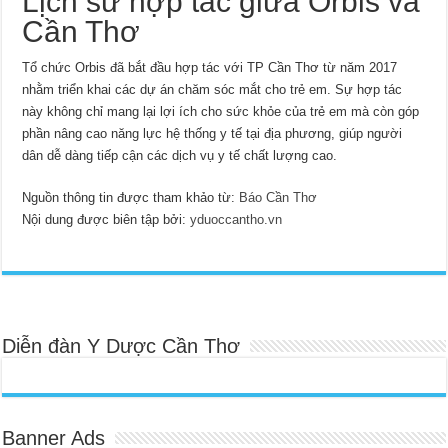
Lịch sử hợp tác giữa Orbis và
Cần Thơ
Tổ chức Orbis đã bắt đầu hợp tác với TP Cần Thơ từ năm 2017
nhằm triển khai các dự án chăm sóc mắt cho trẻ em. Sự hợp tác
này không chỉ mang lại lợi ích cho sức khỏe của trẻ em mà còn góp
phần nâng cao năng lực hệ thống y tế tại địa phương, giúp người
dân dễ dàng tiếp cận các dịch vụ y tế chất lượng cao.
Nguồn thông tin được tham khảo từ:
Báo Cần Thơ
Nội dung được biên tập bởi:
yduoccantho.vn
Diễn đàn Y Dược Cần Thơ
Banner Ads