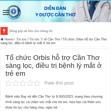
Đóng góp tài liệu cho chúng tôi
Home
/
.Tin tức
/
Tin tức Y tế Cần Thơ
/
Tổ chức Orbis hỗ trợ Cần Thơ
sàng lọc, điều trị bệnh lý mắt ở trẻ em
Tổ chức Orbis hỗ trợ Cần Thơ
sàng lọc, điều trị bệnh lý mắt ở
trẻ em
Rate this post
Bệnh viện Bay sẽ đến Cần Thơ từ 8-26/5/2023, mang theo chương
trình sàng lọc và chăm sóc mắt cho trẻ em, hứa hẹn cải thiện sức
khỏe thị lực cho hàng chục ngàn trẻ.