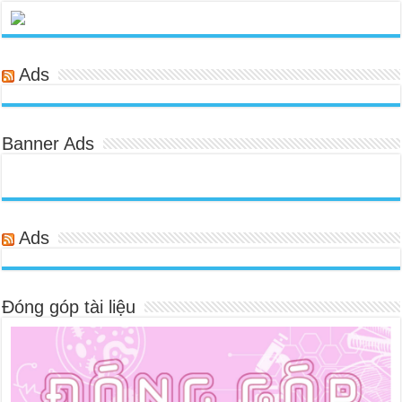
Ads
Banner Ads
Ads
Đóng góp tài liệu