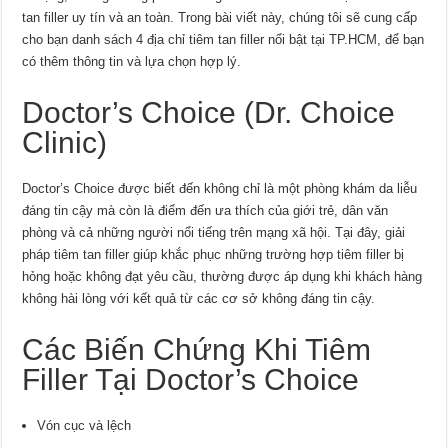
tan filler uy tín và an toàn. Trong bài viết này, chúng tôi sẽ cung cấp
cho bạn danh sách 4 địa chỉ tiêm tan filler nổi bật tại TP.HCM, để bạn
có thêm thông tin và lựa chọn hợp lý.
Doctor’s Choice (Dr. Choice
Clinic)
Doctor’s Choice được biết đến không chỉ là một phòng khám da liễu
đáng tin cậy mà còn là điểm đến ưa thích của giới trẻ, dân văn
phòng và cả những người nổi tiếng trên mạng xã hội. Tại đây, giải
pháp tiêm tan filler giúp khắc phục những trường hợp tiêm filler bị
hỏng hoặc không đạt yêu cầu, thường được áp dụng khi khách hàng
không hài lòng với kết quả từ các cơ sở không đáng tin cậy.
Các Biến Chứng Khi Tiêm
Filler Tại Doctor’s Choice
Vón cục và lệch