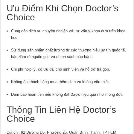
Ưu Điểm Khi Chọn Doctor’s
Choice
Cung cấp dịch vụ chuyên nghiệp với tư vấn y khoa dựa trên khoa
học.
Sử dụng sản phẩm chất lượng từ các thương hiệu uy tín quốc tế,
bảo đảm rõ nguồn gốc và chính sách bảo hành.
Chi phí hợp lý, có ưu đãi cho sinh viên và hỗ trợ trả góp.
Không ép khách hàng mua thêm dịch vụ không cần thiết.
Đảm bảo hoàn tiền nếu không đạt được hiệu quả như mong đợi.
Thông Tin Liên Hệ Doctor’s
Choice
Địa chỉ: 92 Đường D5, Phường 25, Quận Bình Thạnh, TP.HCM.