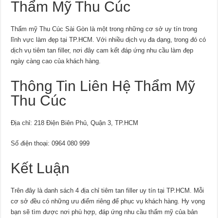
Thẩm Mỹ Thu Cúc
Thẩm mỹ Thu Cúc Sài Gòn là một trong những cơ sở uy tín trong
lĩnh vực làm đẹp tại TP.HCM. Với nhiều dịch vụ đa dạng, trong đó có
dịch vụ tiêm tan filler, nơi đây cam kết đáp ứng nhu cầu làm đẹp
ngày càng cao của khách hàng.
Thông Tin Liên Hệ Thẩm Mỹ
Thu Cúc
Địa chỉ: 218 Điện Biên Phủ, Quận 3, TP.HCM
Số điện thoại: 0964 080 999
Kết Luận
Trên đây là danh sách 4 địa chỉ tiêm tan filler uy tín tại TP.HCM. Mỗi
cơ sở đều có những ưu điểm riêng để phục vụ khách hàng. Hy vọng
bạn sẽ tìm được nơi phù hợp, đáp ứng nhu cầu thẩm mỹ của bản