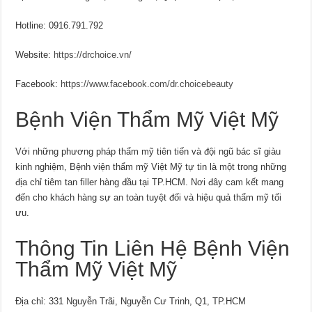
Hotline: 0916.791.792
Website:
https://drchoice.vn/
Facebook:
https://www.facebook.com/dr.choicebeauty
Bệnh Viện Thẩm Mỹ Việt Mỹ
Với những phương pháp thẩm mỹ tiên tiến và đội ngũ bác sĩ giàu
kinh nghiệm, Bệnh viện thẩm mỹ Việt Mỹ tự tin là một trong những
địa chỉ tiêm tan filler hàng đầu tại TP.HCM. Nơi đây cam kết mang
đến cho khách hàng sự an toàn tuyệt đối và hiệu quả thẩm mỹ tối
ưu.
Thông Tin Liên Hệ Bệnh Viện
Thẩm Mỹ Việt Mỹ
Địa chỉ: 331 Nguyễn Trãi, Nguyễn Cư Trinh, Q1, TP.HCM