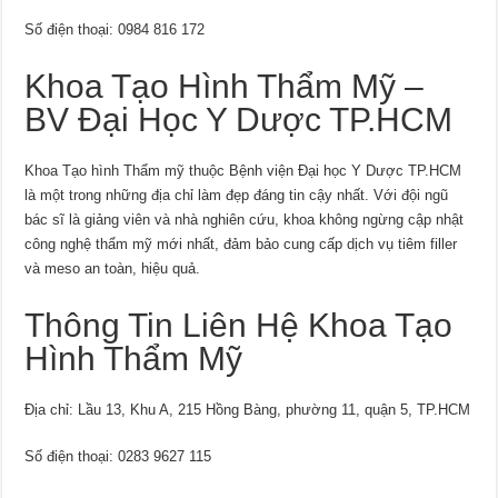
Số điện thoại: 0984 816 172
Khoa Tạo Hình Thẩm Mỹ –
BV Đại Học Y Dược TP.HCM
Khoa Tạo hình Thẩm mỹ thuộc Bệnh viện Đại học Y Dược TP.HCM
là một trong những địa chỉ làm đẹp đáng tin cậy nhất. Với đội ngũ
bác sĩ là giảng viên và nhà nghiên cứu, khoa không ngừng cập nhật
công nghệ thẩm mỹ mới nhất, đảm bảo cung cấp dịch vụ tiêm filler
và meso an toàn, hiệu quả.
Thông Tin Liên Hệ Khoa Tạo
Hình Thẩm Mỹ
Địa chỉ: Lầu 13, Khu A, 215 Hồng Bàng, phường 11, quận 5, TP.HCM
Số điện thoại: 0283 9627 115