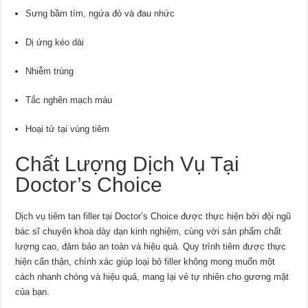
Sưng bầm tím, ngứa đỏ và đau nhức
Dị ứng kéo dài
Nhiễm trùng
Tắc nghẽn mạch máu
Hoại tử tại vùng tiêm
Chất Lượng Dịch Vụ Tại
Doctor’s Choice
Dịch vụ tiêm tan filler tại Doctor’s Choice được thực hiện bởi đội ngũ
bác sĩ chuyên khoa dày dạn kinh nghiệm, cùng với sản phẩm chất
lượng cao, đảm bảo an toàn và hiệu quả. Quy trình tiêm được thực
hiện cẩn thận, chính xác giúp loại bỏ filler không mong muốn một
cách nhanh chóng và hiệu quả, mang lại vẻ tự nhiên cho gương mặt
của bạn.