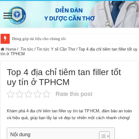
Đóng góp tài liệu cho chúng tôi
Home
/
.Tin tức
/
Tin tức Y tế Cần Thơ
/
Top 4 địa chỉ tiêm tan filler tốt uy
tín ở TPHCM
Top 4 địa chỉ tiêm tan filler tốt
uy tín ở TPHCM
Rate this post
Khám phá 4 địa chỉ tiêm tan filler uy tín tại TP.HCM, đảm bảo an toàn
và hiệu quả, giúp bạn lấy lại vẻ đẹp tự nhiên một cách nhanh chóng!
Nội dung