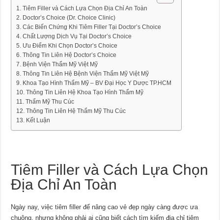
Tiêm Filler và Cách Lựa Chọn Địa Chỉ An Toàn
Doctor’s Choice (Dr. Choice Clinic)
Các Biến Chứng Khi Tiêm Filler Tại Doctor’s Choice
Chất Lượng Dịch Vụ Tại Doctor’s Choice
Ưu Điểm Khi Chọn Doctor’s Choice
Thông Tin Liên Hệ Doctor’s Choice
Bệnh Viện Thẩm Mỹ Việt Mỹ
Thông Tin Liên Hệ Bệnh Viện Thẩm Mỹ Việt Mỹ
Khoa Tạo Hình Thẩm Mỹ – BV Đại Học Y Dược TP.HCM
Thông Tin Liên Hệ Khoa Tạo Hình Thẩm Mỹ
Thẩm Mỹ Thu Cúc
Thông Tin Liên Hệ Thẩm Mỹ Thu Cúc
Kết Luận
Tiêm Filler và Cách Lựa Chọn
Địa Chỉ An Toàn
Ngày nay, việc tiêm filler để nâng cao vẻ đẹp ngày càng được ưa
chuộng, nhưng không phải ai cũng biết cách tìm kiếm địa chỉ tiêm