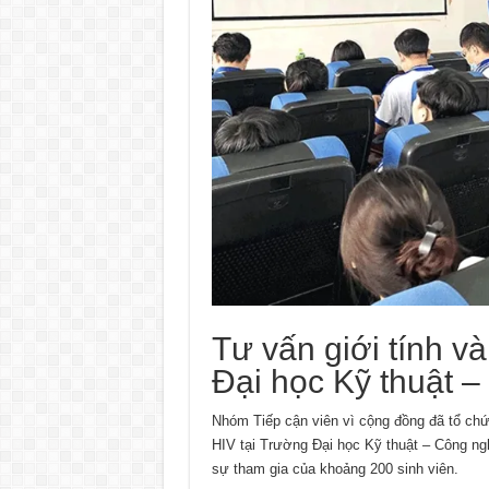
Tư vấn giới tính v
Đại học Kỹ thuật 
Nhóm Tiếp cận viên vì cộng đồng đã tổ chức
HIV tại Trường Đại học Kỹ thuật – Công ng
sự tham gia của khoảng 200 sinh viên.