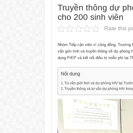
Truyền thông dự ph
cho 200 sinh viên
Rate this p
Nhóm Tiếp cận viên vì cộng đồng, Trường 
vấn giới tính và truyền thông về dự phòng
dụng PrEP và kết nối điều trị miễn phí tại 
Nội dung
Tư vấn giới tính và dự phòng HIV tại Trư
Truyền thông và tư vấn dự phòng HIV tron