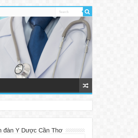
n đàn Y Dược Cần Thơ