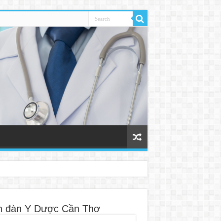
n đàn Y Dược Cần Thơ