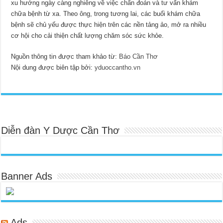
xu hướng ngày càng nghiêng về việc chẩn đoán và tư vấn khám
chữa bệnh từ xa. Theo ông, trong tương lai, các buổi khám chữa
bệnh sẽ chủ yếu được thực hiện trên các nền tảng ảo, mở ra nhiều
cơ hội cho cải thiện chất lượng chăm sóc sức khỏe.
Nguồn thông tin được tham khảo từ:
Báo Cần Thơ
Nội dung được biên tập bởi:
yduoccantho.vn
Diễn đàn Y Dược Cần Thơ
Banner Ads
Ads