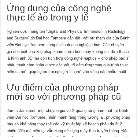
Ứng dụng của công nghệ
thực tế ảo trong y tế
Nghiên cứu mang tên “Digital and Physical Immersion in Radiology
and Surgery” do Đại học Tampere dẫn dắt, với sự tham gia của Bệnh
viện Đại học Tampere cùng nhiều doanh nghiệp khác. Các chuyên
gia cho biết phương pháp khám chữa bệnh này không chỉ đơn thuần
là hình ảnh 3D mà còn tích hợp công nghệ haptics – cho phép bác sĩ
phẫu thuật cảm nhận được các yếu tố cảm ứng trong quá trình thực
hiện ca mổ, giúp họ có trải nghiệm “chạm” vào vùng cần phẫu thuật.
Ưu điểm của phương pháp
mới so với phương pháp cũ
Jorma Jarnstedt, một chuyên gia về X-quang răng hàm mặt tại Bệnh
viện Đại học Tampere, nhấn mạnh rằng trong tương lai, phương pháp
này có khả năng thay thế các kỹ thuật lập kế hoạch phẫu thuật 2
chiều (2D) mà hiện tại vẫn đang sử dụng máy tính truyền thống. Đặc