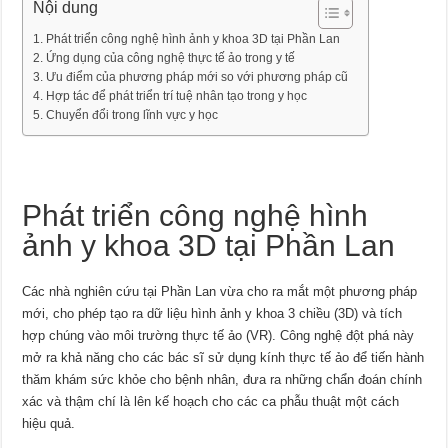
Nội dung
Phát triển công nghệ hình ảnh y khoa 3D tại Phần Lan
Ứng dụng của công nghệ thực tế ảo trong y tế
Ưu điểm của phương pháp mới so với phương pháp cũ
Hợp tác để phát triển trí tuệ nhân tạo trong y học
Chuyển đổi trong lĩnh vực y học
Phát triển công nghệ hình
ảnh y khoa 3D tại Phần Lan
Các nhà nghiên cứu tại Phần Lan vừa cho ra mắt một phương pháp
mới, cho phép tạo ra dữ liệu hình ảnh y khoa 3 chiều (3D) và tích
hợp chúng vào môi trường thực tế ảo (VR). Công nghệ đột phá này
mở ra khả năng cho các bác sĩ sử dụng kính thực tế ảo để tiến hành
thăm khám sức khỏe cho bệnh nhân, đưa ra những chẩn đoán chính
xác và thậm chí là lên kế hoạch cho các ca phẫu thuật một cách
hiệu quả.