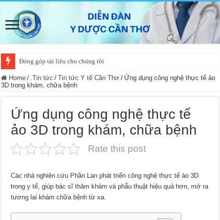
Đóng góp tài liệu cho chúng tôi
Home
/
.Tin tức
/
Tin tức Y tế Cần Thơ
/
Ứng dụng công nghệ thực tế ảo
3D trong khám, chữa bệnh
Ứng dụng công nghệ thực tế
ảo 3D trong khám, chữa bệnh
Rate this post
Các nhà nghiên cứu Phần Lan phát triển công nghệ thực tế ảo 3D
trong y tế, giúp bác sĩ thăm khám và phẫu thuật hiệu quả hơn, mở ra
tương lai khám chữa bệnh từ xa.