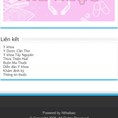
Liên kết
Y khoa
Y Dược Cần Thơ
Y khoa Tây Nguyên
Thừa Thiên Huế
Buôn Ma Thuột
Diễn đàn Y khoa
Khám định kỳ
Thông tin thuốc
Powered by hlthaibao