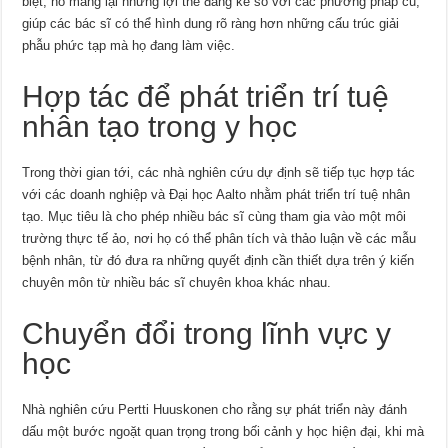
biệt, nó mang lại những lợi thế đáng kể so với các phương pháp cũ,
giúp các bác sĩ có thể hình dung rõ ràng hơn những cấu trúc giải
phẫu phức tạp mà họ đang làm việc.
Hợp tác để phát triển trí tuệ
nhân tạo trong y học
Trong thời gian tới, các nhà nghiên cứu dự định sẽ tiếp tục hợp tác
với các doanh nghiệp và Đại học Aalto nhằm phát triển trí tuệ nhân
tạo. Mục tiêu là cho phép nhiều bác sĩ cùng tham gia vào một môi
trường thực tế ảo, nơi họ có thể phân tích và thảo luận về các mẫu
bệnh nhân, từ đó đưa ra những quyết định cần thiết dựa trên ý kiến
chuyên môn từ nhiều bác sĩ chuyên khoa khác nhau.
Chuyển đổi trong lĩnh vực y
học
Nhà nghiên cứu Pertti Huuskonen cho rằng sự phát triển này đánh
dấu một bước ngoặt quan trọng trong bối cảnh y học hiện đại, khi mà