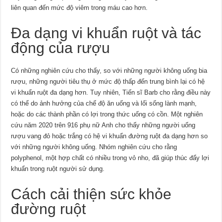
liên quan đến mức độ viêm trong máu cao hơn.
Đa dạng vi khuẩn ruột và tác
động của rượu
Có những nghiên cứu cho thấy, so với những người không uống bia
rượu, những người tiêu thụ ở mức độ thấp đến trung bình lại có hệ
vi khuẩn ruột đa dạng hơn. Tuy nhiên, Tiến sĩ Barb cho rằng điều này
có thể do ảnh hưởng của chế độ ăn uống và lối sống lành mạnh,
hoặc do các thành phần có lợi trong thức uống có cồn. Một nghiên
cứu năm 2020 trên 916 phụ nữ Anh cho thấy những người uống
rượu vang đỏ hoặc trắng có hệ vi khuẩn đường ruột đa dạng hơn so
với những người không uống. Nhóm nghiên cứu cho rằng
polyphenol, một hợp chất có nhiều trong vỏ nho, đã giúp thúc đẩy lợi
khuẩn trong ruột người sử dụng.
Cách cải thiện sức khỏe
đường ruột