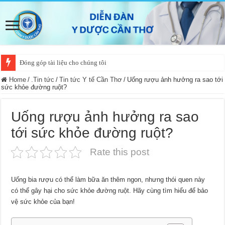
Đóng góp tài liệu cho chúng tôi
Home
/
.Tin tức
/
Tin tức Y tế Cần Thơ
/
Uống rượu ảnh hưởng ra sao tới
sức khỏe đường ruột?
Uống rượu ảnh hưởng ra sao
tới sức khỏe đường ruột?
Rate this post
Uống bia rượu có thể làm bữa ăn thêm ngon, nhưng thói quen này
có thể gây hại cho sức khỏe đường ruột. Hãy cùng tìm hiểu để bảo
vệ sức khỏe của bạn!