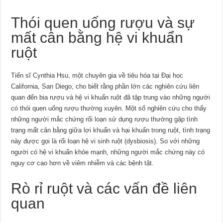
Thói quen uống rượu và sự
mất cân bằng hệ vi khuẩn
ruột
Tiến sĩ Cynthia Hsu, một chuyên gia về tiêu hóa tại Đại học
California, San Diego, cho biết rằng phần lớn các nghiên cứu liên
quan đến bia rượu và hệ vi khuẩn ruột đã tập trung vào những người
có thói quen uống rượu thường xuyên. Một số nghiên cứu cho thấy
những người mắc chứng rối loạn sử dụng rượu thường gặp tình
trạng mất cân bằng giữa lợi khuẩn và hại khuẩn trong ruột, tình trạng
này được gọi là rối loạn hệ vi sinh ruột (dysbiosis). So với những
người có hệ vi khuẩn khỏe mạnh, những người mắc chứng này có
nguy cơ cao hơn về viêm nhiễm và các bệnh tật.
Rò rỉ ruột và các vấn đề liên
quan