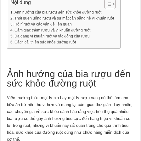
Nội dung
Ảnh hưởng của bia rượu đến sức khỏe đường ruột
Thói quen uống rượu và sự mất cân bằng hệ vi khuẩn ruột
Rò rỉ ruột và các vấn đề liên quan
Cảm giác thèm rượu và vi khuẩn đường ruột
Đa dạng vi khuẩn ruột và tác động của rượu
Cách cải thiện sức khỏe đường ruột
Ảnh hưởng của bia rượu đến
sức khỏe đường ruột
Việc thưởng thức một ly bia hay một ly rượu vang có thể làm cho
bữa ăn trở nên thú vị hơn và mang lại cảm giác thư giãn. Tuy nhiên,
các chuyên gia về sức khỏe cảnh báo rằng việc tiêu thụ quá nhiều
bia rượu có thể gây ảnh hưởng tiêu cực đến hàng triệu vi khuẩn có
lợi trong ruột, những vi khuẩn này rất quan trọng cho quá trình tiêu
hóa, sức khỏe của đường ruột cũng như chức năng miễn dịch của
cơ thể.