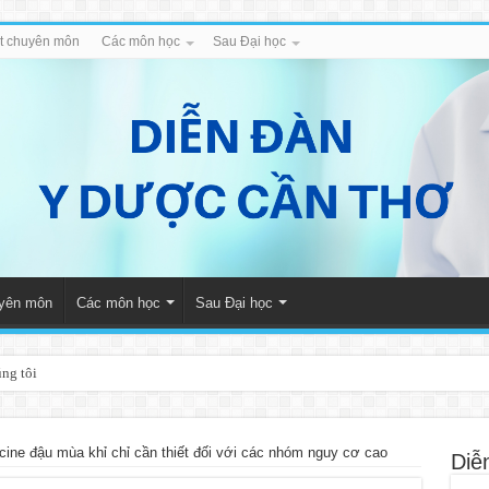
iết chuyên môn
Các môn học
Sau Đại học
uyên môn
Các môn học
Sau Đại học
úng tôi
cine đậu mùa khỉ chỉ cần thiết đối với các nhóm nguy cơ cao
Diễ