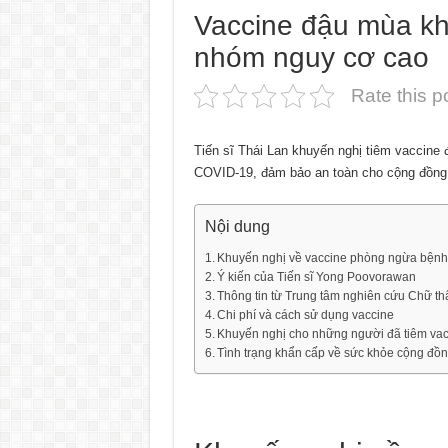
Vaccine đậu mùa khỉ 
nhóm nguy cơ cao
Rate this p
Tiến sĩ Thái Lan khuyến nghị tiêm vaccine 
COVID-19, đảm bảo an toàn cho cộng đồng
Nội dung
Khuyến nghị về vaccine phòng ngừa bệnh 
Ý kiến của Tiến sĩ Yong Poovorawan
Thông tin từ Trung tâm nghiên cứu Chữ th
Chi phí và cách sử dụng vaccine
Khuyến nghị cho những người đã tiêm va
Tình trạng khẩn cấp về sức khỏe cộng đồ