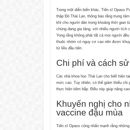
Trong một diễn biến khác, Tiến sĩ Opass 
thập Đỏ Thái Lan, thông báo rằng trung tâ
khỉ cho người dân trong khoảng thời gian t
chủng đang gia tăng, với nhiều người tích 
Yong rằng không phải tất cả mọi người đều
thuộc nhóm có nguy cơ cao nên được khuyến
từ liều đầu tiên.
Chi phí và cách sử
Các nhà khoa học Thái Lan cho biết hiện t
mức cao. Tuy nhiên, có thể giảm thiểu chi 
thực hiện tiêm bắp. Điều này giúp nâng cao
Khuyến nghị cho n
vaccine đậu mùa
Tiến sĩ Opass cũng nhấn mạnh rằng những