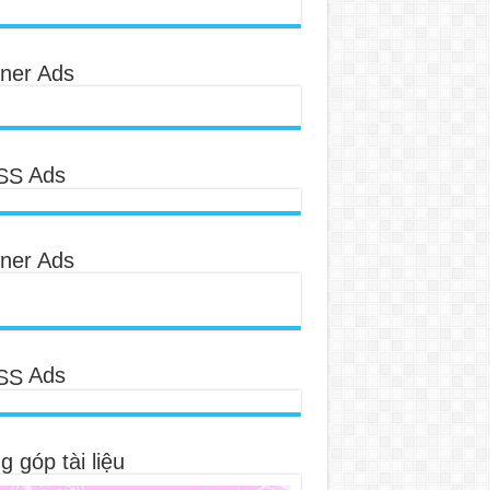
ner Ads
Ads
ner Ads
Ads
 góp tài liệu