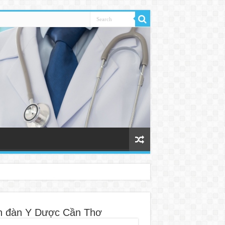
n đàn Y Dược Cần Thơ