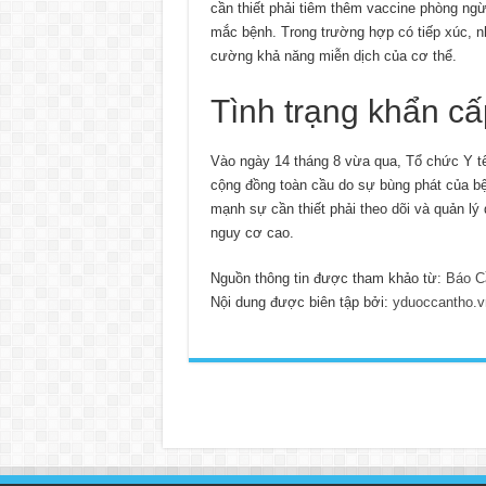
cần thiết phải tiêm thêm vaccine phòng ngừ
mắc bệnh. Trong trường hợp có tiếp xúc, n
cường khả năng miễn dịch của cơ thể.
Tình trạng khẩn c
Vào ngày 14 tháng 8 vừa qua, Tổ chức Y tế
cộng đồng toàn cầu do sự bùng phát của bệ
mạnh sự cần thiết phải theo dõi và quản lý
nguy cơ cao.
Nguồn thông tin được tham khảo từ:
Báo C
Nội dung được biên tập bởi:
yduoccantho.v