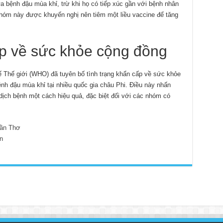
a bệnh đậu mùa khỉ, trừ khi họ có tiếp xúc gần với bệnh nhân
hóm này được khuyến nghị nên tiêm một liều vaccine để tăng
ấp về sức khỏe cộng đồng
 Thế giới (WHO) đã tuyên bố tình trạng khẩn cấp về sức khỏe
nh đậu mùa khỉ tại nhiều quốc gia châu Phi. Điều này nhấn
 dịch bệnh một cách hiệu quả, đặc biệt đối với các nhóm có
ần Thơ
n