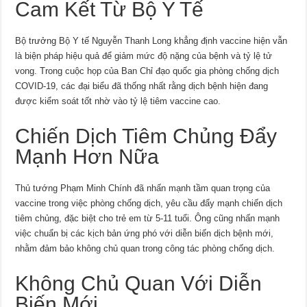
Cam Kết Từ Bộ Y Tế
Bộ trưởng Bộ Y tế Nguyễn Thanh Long khẳng định vaccine hiện vẫn
là biện pháp hiệu quả để giảm mức độ nặng của bệnh và tỷ lệ tử
vong. Trong cuộc họp của Ban Chỉ đạo quốc gia phòng chống dịch
COVID-19, các đại biểu đã thống nhất rằng dịch bệnh hiện đang
được kiểm soát tốt nhờ vào tỷ lệ tiêm vaccine cao.
Chiến Dịch Tiêm Chủng Đẩy
Mạnh Hơn Nữa
Thủ tướng Phạm Minh Chính đã nhấn mạnh tầm quan trọng của
vaccine trong việc phòng chống dịch, yêu cầu đẩy mạnh chiến dịch
tiêm chủng, đặc biệt cho trẻ em từ 5-11 tuổi. Ông cũng nhấn mạnh
việc chuẩn bị các kịch bản ứng phó với diễn biến dịch bệnh mới,
nhằm đảm bảo không chủ quan trong công tác phòng chống dịch.
Không Chủ Quan Với Diễn
Biến Mới