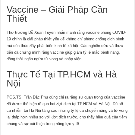
Vaccine – Giải Pháp Cần
Thiết
Thứ trưởng Đỗ Xuân Tuyên nhấn mạnh rằng vaccine phòng COVID-
19 chính là giải pháp thiết yếu để không chỉ phòng chống dịch bệnh
mà còn thúc đẩy phát triển kinh tế-xã hội. Các nghiên cứu và thực
tiễn đã chứng minh rằng vaccine giúp giảm tỷ lệ mắc bệnh nặng,
đồng thời ngăn ngừa tử vong và nhập viện.
Thực Tế Tại TP.HCM và Hà
Nội
PGS.TS. Trần Đắc Phu cũng chỉ ra rằng sự quan trọng của vaccine
đã được thể hiện rõ qua hai đợt dịch tại TP.HCM và Hà Nội. Dù số
ca nhiễm tại Hà Nội tăng cao nhưng tỷ lệ ca chuyển nặng và tử vong
lại thấp hơn nhiều so với đợt dịch trước, cho thấy hiệu quả của tiêm
chủng và sự cải thiện trong năng lực y tế.