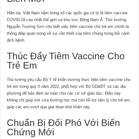
Hiện tại, Việt Nam nằm trong số các quốc gia có tỷ lệ tiêm vaccine
COVID-19 cao nhất thế giới và khu vực Đông Nam Á. Thứ trưởng
Nguyễn Trường Sơn cho biết việc tiêm vaccine cho trẻ em chính là
thông điệp quan trọng về sự cần thiết của tiêm chủng trong bối cảnh
dịch bệnh.
Thúc Đẩy Tiêm Vaccine Cho
Trẻ Em
Thủ tướng yêu cầu Bộ Y tế khẩn trương thực hiện tiêm vaccine cho
trẻ em trong quý II năm 2022, phối hợp với Bộ GD&ĐT và các địa
phương để bảo đảm an toàn cho các cơ sở giáo dục. Điều này
không chỉ giúp mở cửa trường học mà còn hỗ trợ tâm lý cho trẻ em,
giúp các em vượt qua giai đoạn khó khăn này.
Chuẩn Bị Đối Phó Với Biến
Chứng Mới