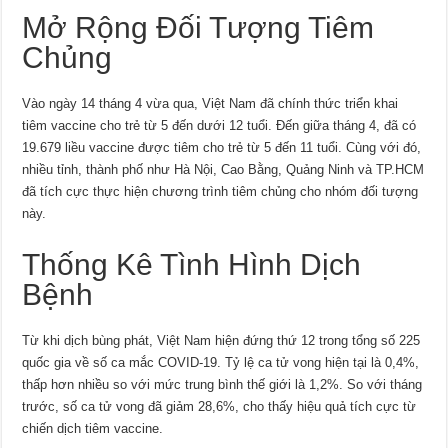
Mở Rộng Đối Tượng Tiêm
Chủng
Vào ngày 14 tháng 4 vừa qua, Việt Nam đã chính thức triển khai
tiêm vaccine cho trẻ từ 5 đến dưới 12 tuổi. Đến giữa tháng 4, đã có
19.679 liều vaccine được tiêm cho trẻ từ 5 đến 11 tuổi. Cùng với đó,
nhiều tỉnh, thành phố như Hà Nội, Cao Bằng, Quảng Ninh và TP.HCM
đã tích cực thực hiện chương trình tiêm chủng cho nhóm đối tượng
này.
Thống Kê Tình Hình Dịch
Bệnh
Từ khi dịch bùng phát, Việt Nam hiện đứng thứ 12 trong tổng số 225
quốc gia về số ca mắc COVID-19. Tỷ lệ ca tử vong hiện tại là 0,4%,
thấp hơn nhiều so với mức trung bình thế giới là 1,2%. So với tháng
trước, số ca tử vong đã giảm 28,6%, cho thấy hiệu quả tích cực từ
chiến dịch tiêm vaccine.