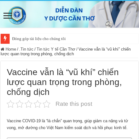
Đóng góp tài liệu cho chúng tôi
Home
/
.Tin tức
/
Tin tức Y tế Cần Thơ
/
Vaccine vẫn là “vũ khí” chiến
lược quan trọng trong phòng, chống dịch
Vaccine vẫn là “vũ khí” chiến
lược quan trọng trong phòng,
chống dịch
Rate this post
Vaccine COVID-19 là “lá chắn” quan trọng, giúp giảm ca nặng và tử
vong, mở đường cho Việt Nam kiểm soát dịch và hồi phục kinh tế.