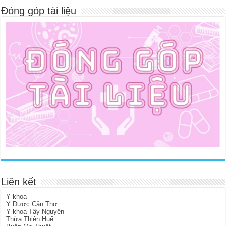
Đóng góp tài liệu
Liên kết
Y khoa
Y Dược Cần Thơ
Y khoa Tây Nguyên
Thừa Thiên Huế