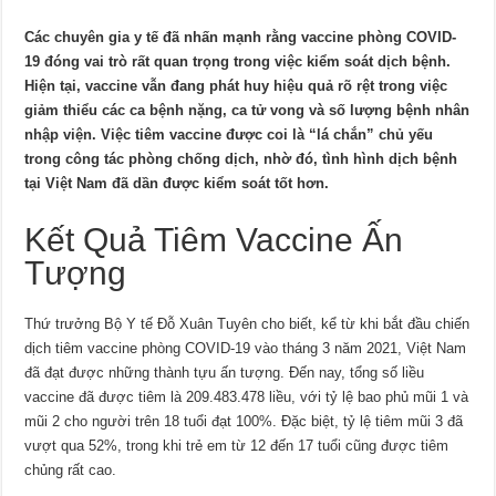
Các chuyên gia y tế đã nhấn mạnh rằng vaccine phòng COVID-
19 đóng vai trò rất quan trọng trong việc kiểm soát dịch bệnh.
Hiện tại, vaccine vẫn đang phát huy hiệu quả rõ rệt trong việc
giảm thiểu các ca bệnh nặng, ca tử vong và số lượng bệnh nhân
nhập viện. Việc tiêm vaccine được coi là “lá chắn” chủ yếu
trong công tác phòng chống dịch, nhờ đó, tình hình dịch bệnh
tại Việt Nam đã dần được kiểm soát tốt hơn.
Kết Quả Tiêm Vaccine Ấn
Tượng
Thứ trưởng Bộ Y tế Đỗ Xuân Tuyên cho biết, kể từ khi bắt đầu chiến
dịch tiêm vaccine phòng COVID-19 vào tháng 3 năm 2021, Việt Nam
đã đạt được những thành tựu ấn tượng. Đến nay, tổng số liều
vaccine đã được tiêm là 209.483.478 liều, với tỷ lệ bao phủ mũi 1 và
mũi 2 cho người trên 18 tuổi đạt 100%. Đặc biệt, tỷ lệ tiêm mũi 3 đã
vượt qua 52%, trong khi trẻ em từ 12 đến 17 tuổi cũng được tiêm
chủng rất cao.