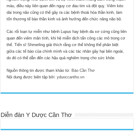
máu, điều này liên quan đến nguy cơ đau tim và đột quỵ. Viêm kéo
dài trong não cũng có thể gây ra các bệnh thoái hóa thần kinh, làm
tổn thương tế bào thần kinh và ảnh hưởng đến chức năng não bộ.
Các rối loạn tự miễn như bệnh Lupus hay bệnh đa xơ cứng cũng liên
quan đến viêm mãn tính, khi hệ miễn dịch tấn công các mô trong cơ
thể. Tiến sĩ Shmerling giải thích rằng cơ thể không thể phân biệt
giữa các tế bào của chính mình và các tác nhân gây hại bên ngoài,
do đó có thể dẫn đến các hậu quả nghiêm trọng cho sức khỏe.
Nguồn thông tin được tham khảo từ:
Báo Cần Thơ
Nội dung được biên tập bởi:
yduoccantho.vn
Diễn đàn Y Dược Cần Thơ