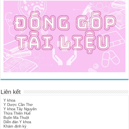
Liên kết
Y khoa
Y Dược Cần Thơ
Y khoa Tây Nguyên
Thừa Thiên Huế
Buôn Ma Thuột
Diễn đàn Y khoa
Khám định kỳ