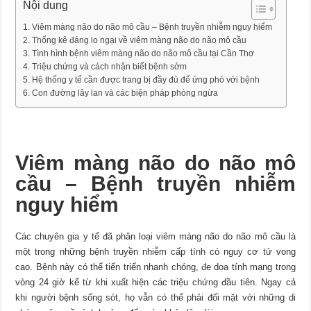
Nội dung
Viêm màng não do não mô cầu – Bệnh truyền nhiễm nguy hiểm
Thống kê đáng lo ngại về viêm màng não do não mô cầu
Tình hình bệnh viêm màng não do não mô cầu tại Cần Thơ
Triệu chứng và cách nhận biết bệnh sớm
Hệ thống y tế cần được trang bị đầy đủ để ứng phó với bệnh
Con đường lây lan và các biện pháp phòng ngừa
Viêm màng não do não mô
cầu – Bệnh truyền nhiễm
nguy hiểm
Các chuyên gia y tế đã phân loại viêm màng não do não mô cầu là
một trong những bệnh truyền nhiễm cấp tính có nguy cơ tử vong
cao. Bệnh này có thể tiến triển nhanh chóng, đe dọa tính mạng trong
vòng 24 giờ kể từ khi xuất hiện các triệu chứng đầu tiên. Ngay cả
khi người bệnh sống sót, họ vẫn có thể phải đối mặt với những di