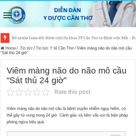
Bổ nhiệm Giám đốc Bệnh viện Đa khoa TP Cần Thơ và Bệnh viện Mắt – 
Home
/
.Tin tức
/
Tin tức Y tế Cần Thơ
/
Viêm màng não do não mô cầu
“Sát thủ 24 giờ”
Viêm màng não do não mô cầu
“Sát thủ 24 giờ”
Rate this post
Viêm màng não do não mô cầu là bệnh truyền nhiễm nguy hiểm, có
thể gây tử vong trong 24 giờ. Cảnh giác và tiêm vắc-xin là biện pháp
phòng ngừa hiệu quả.