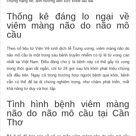
chứng nặng nề, ảnh hưởng đến sức khỏe lâu dài.
Thống kê đáng lo ngại về
viêm màng não do não mô
cầu
Theo số liệu từ Viện Vệ sinh dịch tễ Trung ương, viêm màng não do
não mô cầu là một trong sáu bệnh truyền nhiễm có tỷ lệ tử vong cao
nhất tại Việt Nam. Điều đáng chú ý là bệnh này có thể gây tử vong
trong thời gian rất ngắn, chỉ từ 24 giờ sau khi khởi phát triệu chứng
sốt đầu tiên. Ngay cả trong trường hợp người bệnh qua khỏi, bệnh
vẫn có thể để lại di chứng nghiêm trọng, như chậm phát triển, mất
khả năng tư duy và học tập.
Tình hình bệnh viêm màng
não do não mô cầu tại Cần
Thơ