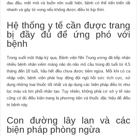
đau đầu, mệt mỏi và buồn nôn xuất hiện, bệnh có thể tiến triển rất
nhanh và gây tử vong nếu không được điều trị kịp thời.
Hệ thống y tế cần được trang
bị đầy đủ để ứng phó với
bệnh
Trong suốt một thập kỷ qua, Bệnh viện Nhi Trung ương đã tiếp nhận
nhiều bệnh nhân viêm màng não do não mô cầu trong độ tuổi từ 4,5
tháng đến 18 tuổi, hầu hết đều chưa được tiêm ngừa. Mỗi khi có ca
nhập viện, bệnh viện phải huy động đội ngũ hồi sức tích cực, sử
dụng những loại thuốc tốt nhất và áp dụng các biện pháp điều trị như
lọc máu và tim phổi nhân tạo. Tuy nhiên, không phải cơ sở y tế nào
cũng có đủ điều kiện trang bị phương tiện và thuốc đặc hiệu để điều
trị bệnh này.
Con đường lây lan và các
biện pháp phòng ngừa