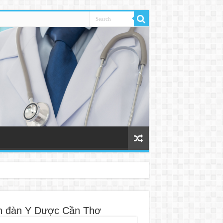
n đàn Y Dược Cần Thơ