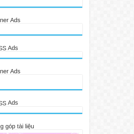
ner Ads
Ads
ner Ads
Ads
 góp tài liệu