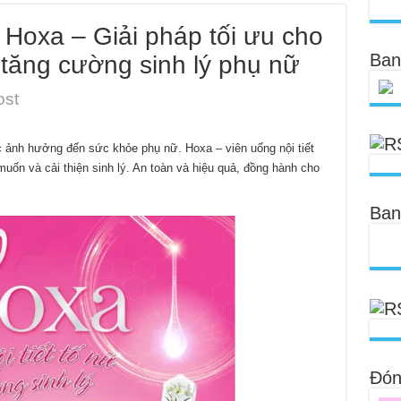
ố Hoxa – Giải pháp tối ưu cho
Ban
à tăng cường sinh lý phụ nữ
ost
c ảnh hưởng đến sức khỏe phụ nữ. Hoxa – viên uống nội tiết
uốn và cải thiện sinh lý. An toàn và hiệu quả, đồng hành cho
Ban
Đóng