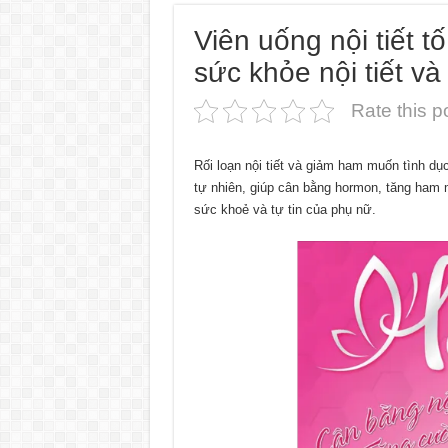
Viên uống nội tiết t
sức khỏe nội tiết v
Rate this p
Rối loạn nội tiết và giảm ham muốn tình dụ
tự nhiên, giúp cân bằng hormon, tăng ham m
sức khoẻ và tự tin của phụ nữ.