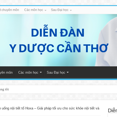
iết chuyên môn
Các môn học
Sau Đại học
uyên môn
Các môn học
Sau Đại học
úng tôi
 uống nội tiết tố Hoxa – Giải pháp tối ưu cho sức khỏe nội tiết và
Diễ