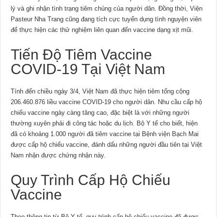
lý và ghi nhận tình trạng tiêm chủng của người dân. Đồng thời, Viện
Pasteur Nha Trang cũng đang tích cực tuyển dụng tình nguyện viên
để thực hiện các thử nghiệm liên quan đến vaccine dạng xịt mũi.
Tiến Độ Tiêm Vaccine
COVID-19 Tại Việt Nam
Tính đến chiều ngày 3/4, Việt Nam đã thực hiện tiêm tổng cộng
206.460.876 liều vaccine COVID-19 cho người dân. Nhu cầu cấp hộ
chiếu vaccine ngày càng tăng cao, đặc biệt là với những người
thường xuyên phải đi công tác hoặc du lịch. Bộ Y tế cho biết, hiện
đã có khoảng 1.000 người đã tiêm vaccine tại Bệnh viện Bạch Mai
được cấp hộ chiếu vaccine, đánh dấu những người đầu tiên tại Việt
Nam nhận được chứng nhận này.
Quy Trình Cấp Hộ Chiếu
Vaccine
Theo thông tin từ Bộ Y tế, quy trình cấp hộ chiếu vaccine đã được