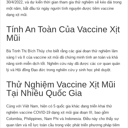
30/4/2022, và dự kiến thời gian tham gia thử nghiệm sẽ kéo dài trong
một năm, bắt đầu từ ngày người tình nguyện được tiêm vaccine
dạng xịt mũi.
Tính An Toàn Của Vaccine Xịt
Mũi
Bà Trịnh Thị Bích Thủy cho biết rằng các giai đoạn thử nghiệm lâm
sàng I và II của vaccine xịt mũi đã chứng minh tính an toàn và khả
năng sinh miễn dịch tốt. Nghiên cứu này đã được các cơ quan quản
lý và Hội đồng Đạo đức trong nghiên cứu y sinh học phê duyệt.
Thử Nghiệm Vaccine Xịt Mũi
Tại Nhiều Quốc Gia
Cùng với Việt Nam, hiện có 5 quốc gia khác đang triển khai thử
nghiệm vaccine COVID-19 dạng xịt mũi giai đoạn III, bao gồm
Colombia, Philippines, Nam Phi và Indonesia. Điều này cho thấy sự
quan tâm và nỗ lực toàn cầu trong việc phát triển phương pháp tiêm