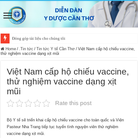
Đóng góp tài liệu cho chúng tôi
Home
/
.Tin tức
/
Tin tức Y tế Cần Thơ
/
Việt Nam cấp hộ chiếu vaccine,
thử nghiệm vaccine dạng xịt mũi
Việt Nam cấp hộ chiếu vaccine,
thử nghiệm vaccine dạng xịt
mũi
Rate this post
Bộ Y tế sẽ triển khai cấp hộ chiếu vaccine cho toàn quốc và Viện
Pasteur Nha Trang tiếp tục tuyển tình nguyện viên thử nghiệm
vaccine dạng xịt mũi.