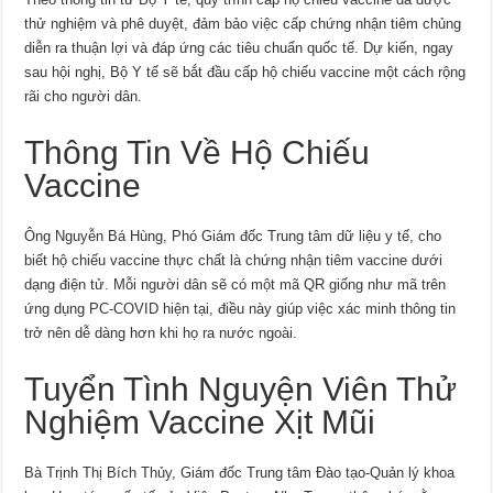
thử nghiệm và phê duyệt, đảm bảo việc cấp chứng nhận tiêm chủng
diễn ra thuận lợi và đáp ứng các tiêu chuẩn quốc tế. Dự kiến, ngay
sau hội nghị, Bộ Y tế sẽ bắt đầu cấp hộ chiếu vaccine một cách rộng
rãi cho người dân.
Thông Tin Về Hộ Chiếu
Vaccine
Ông Nguyễn Bá Hùng, Phó Giám đốc Trung tâm dữ liệu y tế, cho
biết hộ chiếu vaccine thực chất là chứng nhận tiêm vaccine dưới
dạng điện tử. Mỗi người dân sẽ có một mã QR giống như mã trên
ứng dụng PC-COVID hiện tại, điều này giúp việc xác minh thông tin
trở nên dễ dàng hơn khi họ ra nước ngoài.
Tuyển Tình Nguyện Viên Thử
Nghiệm Vaccine Xịt Mũi
Bà Trịnh Thị Bích Thủy, Giám đốc Trung tâm Đào tạo-Quản lý khoa