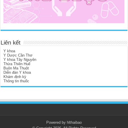
Liên kết
Y khoa
Y Dược Cần Thơ
Y khoa Tây Nguyên
Thừa Thiên Huế
Buôn Ma Thuột
Diễn đàn Y khoa
Khám định kỳ
Thông tin thuốc
Powered by hlthaibao