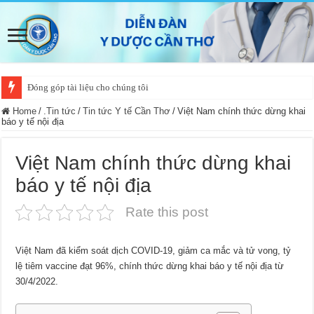
Đóng góp tài liệu cho chúng tôi
Home
/
.Tin tức
/
Tin tức Y tế Cần Thơ
/
Việt Nam chính thức dừng khai
báo y tế nội địa
Việt Nam chính thức dừng khai
báo y tế nội địa
Rate this post
Việt Nam đã kiểm soát dịch COVID-19, giảm ca mắc và tử vong, tỷ
lệ tiêm vaccine đạt 96%, chính thức dừng khai báo y tế nội địa từ
30/4/2022.