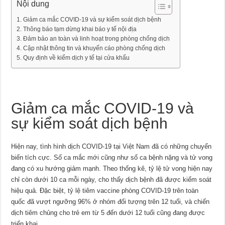
Nội dung
Giảm ca mắc COVID-19 và sự kiểm soát dịch bệnh
Thông báo tạm dừng khai báo y tế nội địa
Đảm bảo an toàn và linh hoạt trong phòng chống dịch
Cập nhật thông tin và khuyến cáo phòng chống dịch
Quy định về kiểm dịch y tế tại cửa khẩu
Giảm ca mắc COVID-19 và
sự kiểm soát dịch bệnh
Hiện nay, tình hình dịch COVID-19 tại Việt Nam đã có những chuyển
biến tích cực. Số ca mắc mới cũng như số ca bệnh nặng và tử vong
đang có xu hướng giảm mạnh. Theo thống kê, tỷ lệ tử vong hiện nay
chỉ còn dưới 10 ca mỗi ngày, cho thấy dịch bệnh đã được kiểm soát
hiệu quả. Đặc biệt, tỷ lệ tiêm vaccine phòng COVID-19 trên toàn
quốc đã vượt ngưỡng 96% ở nhóm đối tượng trên 12 tuổi, và chiến
dịch tiêm chủng cho trẻ em từ 5 đến dưới 12 tuổi cũng đang được
triển khai.