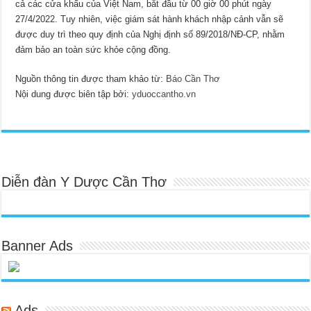
cả các cửa khẩu của Việt Nam, bắt đầu từ 00 giờ 00 phút ngày
27/4/2022. Tuy nhiên, việc giám sát hành khách nhập cảnh vẫn sẽ
được duy trì theo quy định của Nghị định số 89/2018/NĐ-CP, nhằm
đảm bảo an toàn sức khỏe cộng đồng.
Nguồn thông tin được tham khảo từ:
Báo Cần Thơ
Nội dung được biên tập bởi:
yduoccantho.vn
Diễn đàn Y Dược Cần Thơ
Banner Ads
Ads