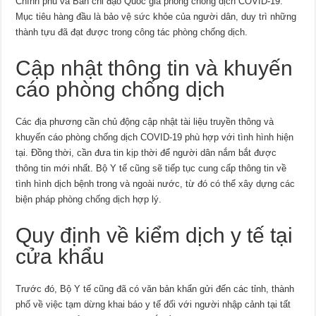
Chính phủ và Ban chỉ đạo Quốc gia phòng chống dịch COVID-19.
Mục tiêu hàng đầu là bảo vệ sức khỏe của người dân, duy trì những
thành tựu đã đạt được trong công tác phòng chống dịch.
Cập nhật thông tin và khuyến
cáo phòng chống dịch
Các địa phương cần chủ động cập nhật tài liệu truyền thông và
khuyến cáo phòng chống dịch COVID-19 phù hợp với tình hình hiện
tại. Đồng thời, cần đưa tin kịp thời để người dân nắm bắt được
thông tin mới nhất. Bộ Y tế cũng sẽ tiếp tục cung cấp thông tin về
tình hình dịch bệnh trong và ngoài nước, từ đó có thể xây dựng các
biện pháp phòng chống dịch hợp lý.
Quy định về kiểm dịch y tế tại
cửa khẩu
Trước đó, Bộ Y tế cũng đã có văn bản khẩn gửi đến các tỉnh, thành
phố về việc tạm dừng khai báo y tế đối với người nhập cảnh tại tất