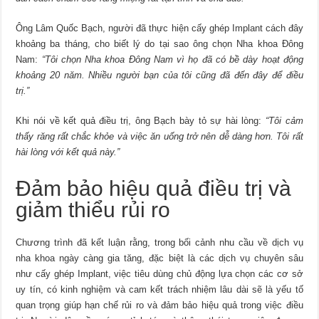
Ông Lâm Quốc Bạch, người đã thực hiện cấy ghép Implant cách đây
khoảng ba tháng, cho biết lý do tại sao ông chọn Nha khoa Đông
Nam:
“Tôi chọn Nha khoa Đông Nam vì họ đã có bề dày hoạt động
khoảng 20 năm. Nhiều người bạn của tôi cũng đã đến đây để điều
trị.”
Khi nói về kết quả điều trị, ông Bạch bày tỏ sự hài lòng:
“Tôi cảm
thấy răng rất chắc khỏe và việc ăn uống trở nên dễ dàng hơn. Tôi rất
hài lòng với kết quả này.”
Đảm bảo hiệu quả điều trị và
giảm thiểu rủi ro
Chương trình đã kết luận rằng, trong bối cảnh nhu cầu về dịch vụ
nha khoa ngày càng gia tăng, đặc biệt là các dịch vụ chuyên sâu
như cấy ghép Implant, việc tiêu dùng chủ động lựa chọn các cơ sở
uy tín, có kinh nghiệm và cam kết trách nhiệm lâu dài sẽ là yếu tố
quan trọng giúp hạn chế rủi ro và đảm bảo hiệu quả trong việc điều