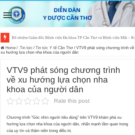
Bổ nhiệm Giám đốc Bệnh viện Đa khoa TP Cần Thơ và Bệnh viện Mắt – 
Hành trình khám sức khỏe cộng đồng cùng Phương Châu Sóc Trăng tại Trạm
Home
/
.Tin tức
/
Tin tức Y tế Cần Thơ
/
VTV9 phát sóng chương trình về
xu hướng lựa chọn nha khoa của người dân
VTV9 phát sóng chương trình
về xu hướng lựa chọn nha
khoa của người dân
Rate this post
Chương trình “Góc nhìn người tiêu dùng” trên VTV9 khám phá xu
hướng lựa chọn nha khoa của người dân, nhấn mạnh tầm quan trọng
của uy tín và thâm niên trong điều trị.