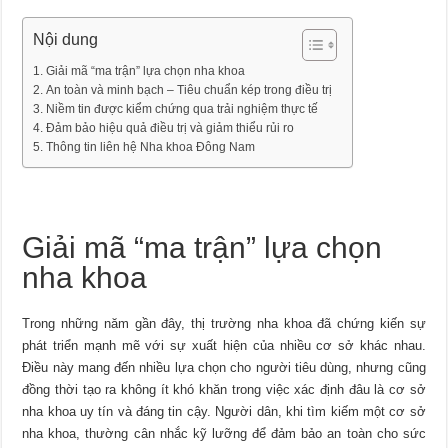
Nội dung
Giải mã “ma trận” lựa chọn nha khoa
An toàn và minh bạch – Tiêu chuẩn kép trong điều trị
Niềm tin được kiểm chứng qua trải nghiệm thực tế
Đảm bảo hiệu quả điều trị và giảm thiểu rủi ro
Thông tin liên hệ Nha khoa Đông Nam
Giải mã “ma trận” lựa chọn
nha khoa
Trong những năm gần đây, thị trường nha khoa đã chứng kiến sự
phát triển mạnh mẽ với sự xuất hiện của nhiều cơ sở khác nhau.
Điều này mang đến nhiều lựa chọn cho người tiêu dùng, nhưng cũng
đồng thời tạo ra không ít khó khăn trong việc xác định đâu là cơ sở
nha khoa uy tín và đáng tin cậy. Người dân, khi tìm kiếm một cơ sở
nha khoa, thường cân nhắc kỹ lưỡng để đảm bảo an toàn cho sức