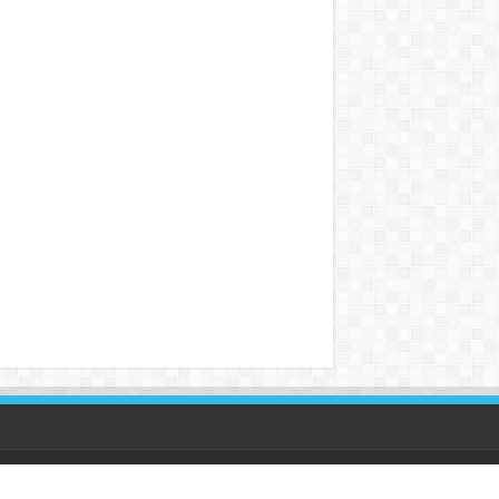
Powered by hlthaibao