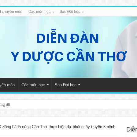
iết chuyên môn
Các môn học
Sau Đại học
uyên môn
Các môn học
Sau Đại học
úng tôi
đồng hành cùng Cần Thơ thực hiện dự phòng lây truyền 3 bệnh
Diễ