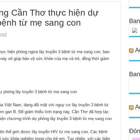
g Cần Thơ thực hiện dự
Ban
 bệnh từ mẹ sang con
ost
A
ực hiện phòng ngừa lây truyền 3 bệnh từ mẹ sang con, bao
này sẽ giúp bảo vệ sức khỏe của mẹ và trẻ, đồng thời giảm
Ban
 phòng lây truyền 3 bệnh từ mẹ sang con
a Việt Nam, đang đối mặt với nguy cơ lây truyền 3 bệnh từ
A
m gan B. Để giảm thiểu tình trạng này, Cần Thơ đã hợp tác
iện chương trình dự phòng lây truyền 3 bệnh từ mẹ sang con.
Đóng
ên thế giới được lây truyền HIV từ mẹ sang con. Các bệnh
ề sức khỏe nghiêm trọng cho trẻ em. Tuy nhiên, với các biện