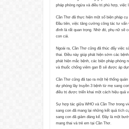
pháp phòng ngừa và điều trị phù hợp, việc
Cần Thơ đã thực hiện một số biện pháp cụ t
Đầu tiên, việc tăng cường công tác tư vấn
đình là rất quan trọng. Nhờ đó, phụ nữ sẽ 
con cái.
Ngoài ra, Cần Thơ cũng đã thúc đẩy việc s
thai. Điều này giúp phát hiện sớm các bệnh
phát hiện mắc bệnh, các biện pháp phòng n
và thuốc chống viêm gan B sẽ được áp dụn
Cần Thơ cũng đã tạo ra một hệ thống quản l
dự phòng lây truyền 3 bệnh từ mẹ sang con
điều trị được triển khai một cách hiệu quả v
Sự hợp tác giữa WHO và Cần Thơ trong việ
sang con đã mang lại những kết quả tích 
sang con đã giảm đáng kể. Đây là một bước
mang thai và trẻ em tại Cần Thơ.