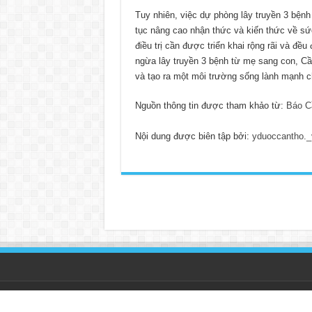
Tuy nhiên, việc dự phòng lây truyền 3 bện
tục nâng cao nhận thức và kiến thức về s
điều trị cần được triển khai rộng rãi và đề
ngừa lây truyền 3 bệnh từ mẹ sang con, Cầ
và tạo ra một môi trường sống lành mạnh c
Nguồn thông tin được tham khảo từ:
Báo C
Nội dung được biên tập bởi:
yduoccantho._
© Copyright 2026, All Rights Reserved