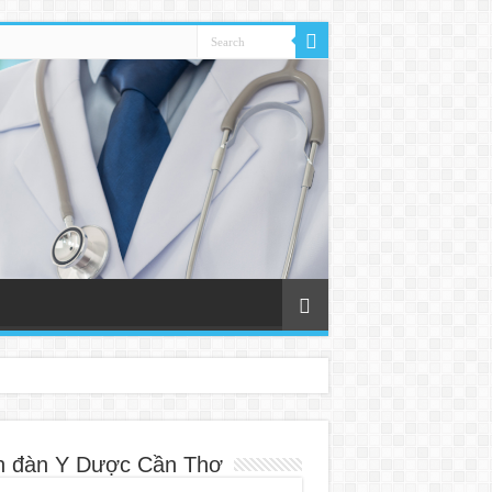
n đàn Y Dược Cần Thơ