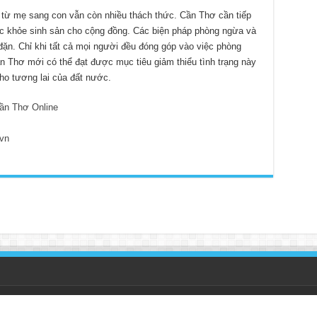
h từ mẹ sang con vẫn còn nhiều thách thức. Cần Thơ cần tiếp
ức khỏe sinh sản cho cộng đồng. Các biện pháp phòng ngừa và
u đặn. Chỉ khi tất cả mọi người đều đóng góp vào việc phòng
n Thơ mới có thể đạt được mục tiêu giảm thiểu tình trạng này
ho tương lai của đất nước.
ần Thơ Online
vn