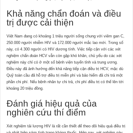
Khả năng chẩn đoán và điều
trị được cải thiện
Việt Nam đang có khoảng 1 triệu người sống chung với viêm gan C,
250.000 người nhiễm HIV và 172.000 người mắc lao mới. Trong số
này, có 4.300 người có HIV dương tính. Việc tiếp cận với các xét
nghiệm chẩn đoán HCV vẫn còn gặp khó khăn, chủ yếu do các xét
nghiệm này chỉ có ở một số bệnh viện tuyến tỉnh và trung ương.
Điều này đã ảnh hưởng đến khả năng tiếp cận điều trị HCV, mặc dù
Quỹ toàn cầu đã hỗ trợ điều trị miễn phí và bảo hiểm đã chi trả một
phần chi phí. Nếu bệnh nhân tự chi trả, chi phí điều trị có thể lên tới
khoảng 20 triệu đồng.
Đánh giá hiệu quả của
nghiên cứu thí điểm
Xét nghiệm tải lượng HIV là rất cần thiết để theo dõi hiệu quả điều trị
và phát hiện sớm tình trạng kháng thuốc. Hiện nay, xét nghiệm này