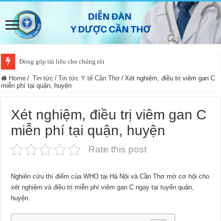
Đóng góp tài liệu cho chúng tôi
Home
/
.Tin tức
/
Tin tức Y tế Cần Thơ
/
Xét nghiệm, điều trị viêm gan C
miễn phí tại quận, huyện
Xét nghiệm, điều trị viêm gan C
miễn phí tại quận, huyện
Rate this post
Nghiên cứu thí điểm của WHO tại Hà Nội và Cần Thơ mở cơ hội cho
xét nghiệm và điều trị miễn phí viêm gan C ngay tại tuyến quận,
huyện.