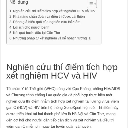
Nội dung
Nghiên cứu thí điểm tích hợp xét nghiệm HCV và HIV
Khả năng chẩn đoán và điều trị được cải thiện
Đánh giá hiệu quả của nghiên cứu thí điểm
Lợi ích cho người bệnh
Kết quả bước đầu tại Cần Thơ
Phương pháp tự xét nghiệm và kế hoạch tương lai
Nghiên cứu thí điểm tích hợp
xét nghiệm HCV và HIV
Tổ chức Y tế Thế giới (WHO) cùng với Cục Phòng, chống HIV/AIDS
và Chương trình chống Lao quốc gia đã phối hợp thực hiện một
nghiên cứu thí điểm nhằm tích hợp xét nghiệm tải lượng virus viêm
gan C (HCV) và HIV trên hệ thống GeneXpert hiện có. Thí điểm này
được triển khai tại hai thành phố lớn là Hà Nội và Cần Thơ, mang
đến cơ hội cho người dân tiếp cận dịch vụ xét nghiệm và điều trị
viêm gan C miễn phí ngay tại tuyến quận và huyện.