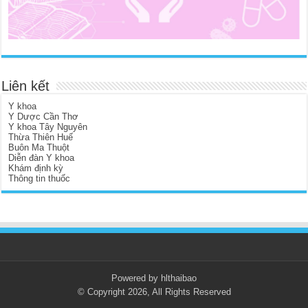
Liên kết
Y khoa
Y Dược Cần Thơ
Y khoa Tây Nguyên
Thừa Thiên Huế
Buôn Ma Thuột
Diễn đàn Y khoa
Khám định kỳ
Thông tin thuốc
Powered by hlthaibao
© Copyright 2026, All Rights Reserved