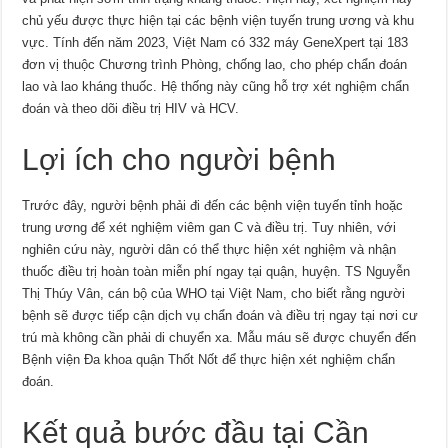
chủ yếu được thực hiện tại các bệnh viện tuyến trung ương và khu
vực. Tính đến năm 2023, Việt Nam có 332 máy GeneXpert tại 183
đơn vị thuộc Chương trình Phòng, chống lao, cho phép chẩn đoán
lao và lao kháng thuốc. Hệ thống này cũng hỗ trợ xét nghiệm chẩn
đoán và theo dõi điều trị HIV và HCV.
Lợi ích cho người bệnh
Trước đây, người bệnh phải đi đến các bệnh viện tuyến tỉnh hoặc
trung ương để xét nghiệm viêm gan C và điều trị. Tuy nhiên, với
nghiên cứu này, người dân có thể thực hiện xét nghiệm và nhận
thuốc điều trị hoàn toàn miễn phí ngay tại quận, huyện. TS Nguyễn
Thị Thúy Vân, cán bộ của WHO tại Việt Nam, cho biết rằng người
bệnh sẽ được tiếp cận dịch vụ chẩn đoán và điều trị ngay tại nơi cư
trú mà không cần phải di chuyển xa. Mẫu máu sẽ được chuyển đến
Bệnh viện Đa khoa quận Thốt Nốt để thực hiện xét nghiệm chẩn
đoán.
Kết quả bước đầu tại Cần