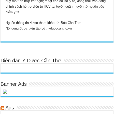
quy mô tích hợp xét nghiệm tại các cơ sở y tế, đồng thời vận động
chính sách hỗ trợ điều trị HCV tại tuyến quận, huyện từ nguồn bảo
hiểm y tế.
Nguồn thông tin được tham khảo từ:
Báo Cần Thơ
Nội dung được biên tập bởi:
yduoccantho.vn
Diễn đàn Y Dược Cần Thơ
Banner Ads
Ads