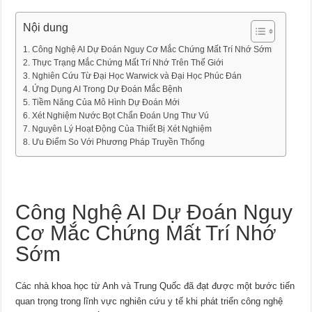
Nội dung
Công Nghệ AI Dự Đoán Nguy Cơ Mắc Chứng Mất Trí Nhớ Sớm
Thực Trạng Mắc Chứng Mất Trí Nhớ Trên Thế Giới
Nghiên Cứu Từ Đại Học Warwick và Đại Học Phúc Đán
Ứng Dụng AI Trong Dự Đoán Mắc Bệnh
Tiềm Năng Của Mô Hình Dự Đoán Mới
Xét Nghiệm Nước Bọt Chẩn Đoán Ung Thư Vú
Nguyên Lý Hoạt Động Của Thiết Bị Xét Nghiệm
Ưu Điểm So Với Phương Pháp Truyền Thống
Công Nghệ AI Dự Đoán Nguy
Cơ Mắc Chứng Mất Trí Nhớ
Sớm
Các nhà khoa học từ Anh và Trung Quốc đã đạt được một bước tiến
quan trọng trong lĩnh vực nghiên cứu y tế khi phát triển công nghệ