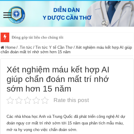
Đóng góp tài liệu cho chúng tôi
Home
/
.Tin tức
/
Tin tức Y tế Cần Thơ
/
Xét nghiệm máu kết hợp AI giúp
chẩn đoán mất trí nhớ sớm hơn 15 năm
Xét nghiệm máu kết hợp AI
giúp chẩn đoán mất trí nhớ
sớm hơn 15 năm
Rate this post
Các nhà khoa học Anh và Trung Quốc đã phát triển công nghệ AI dự
đoán nguy cơ mất trí nhớ sớm tới 15 năm qua phân tích mẫu máu,
mở ra hy vọng cho việc chẩn đoán sớm.