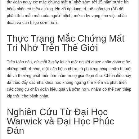
dự đoán nguy cơ mắc chứng mất trí nhớ sớm tới 15 năm trước khi
bệnh nhân có triệu chứng. Họ đã áp dụng trí tuệ nhân tạo (AI) để
phân tích mẫu máu của người bệnh, mở ra hy vọng cho việc chẩn
đoán và can thiệp sớm hơn.
Thực Trạng Mắc Chứng Mất
Trí Nhớ Trên Thế Giới
Trên toàn cầu, cứ mỗi 3 giây lại có một người được chẩn đoán mắc
chứng mất trí nhớ, một căn bệnh chưa có phương pháp chữa trị triệt
để và thường phát triển âm thầm trong giai đoạn đầu. Chính điều này
đã thúc đẩy các nhà khoa học không ngừng tìm kiếm và phát triển
các công cụ chẩn đoán hiệu quả và sớm hơn, nhằm có thể can thiệp
kịp thời cho bệnh nhân.
Nghiên Cứu Từ Đại Học
Warwick và Đại Học Phúc
Đán