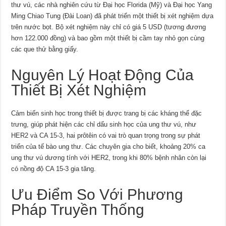
thư vú, các nhà nghiên cứu từ Đại học Florida (Mỹ) và Đại học Yang
Ming Chiao Tung (Đài Loan) đã phát triển một thiết bị xét nghiệm dựa
trên nước bọt. Bộ xét nghiệm này chỉ có giá 5 USD (tương đương
hơn 122.000 đồng) và bao gồm một thiết bị cầm tay nhỏ gọn cùng
các que thử bằng giấy.
Nguyên Lý Hoạt Động Của
Thiết Bị Xét Nghiệm
Cảm biến sinh học trong thiết bị được trang bị các kháng thể đặc
trưng, giúp phát hiện các chỉ dấu sinh học của ung thư vú, như
HER2 và CA 15-3, hai prôtêin có vai trò quan trọng trong sự phát
triển của tế bào ung thư. Các chuyên gia cho biết, khoảng 20% ca
ung thư vú dương tính với HER2, trong khi 80% bệnh nhân còn lại
có nồng độ CA 15-3 gia tăng.
Ưu Điểm So Với Phương
Pháp Truyền Thống