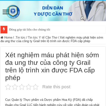
Đóng góp tài liệu cho chúng tôi
Home
/
.Tin tức
/
Tin tức Y tế Cần Thơ
/
Xét nghiệm máu phát hiện sớm
đa ung thư của công ty Grail trên lộ trình xin được FDA cấp phép
Xét nghiệm máu phát hiện sớm
đa ung thư của công ty Grail
trên lộ trình xin được FDA cấp
phép
Rate this post
Cục Quản lý Thực phẩm và Dược phẩm Hoa Kỳ (FDA) đã chấp
thuận cho Grail LLC tiến hành nghiên cứu về việc chẩn đoán và phát