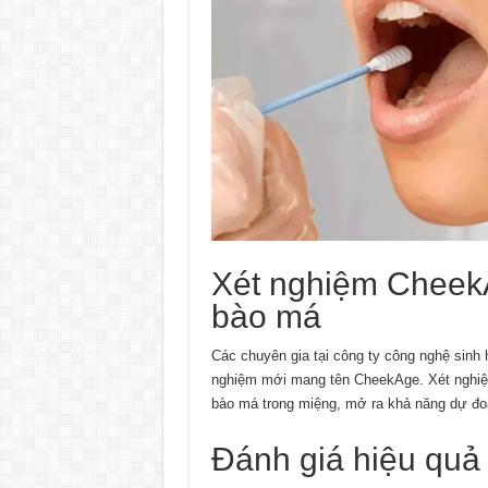
Xét nghiệm CheekA
bào má
Các chuyên gia tại công ty công nghệ sinh h
nghiệm mới mang tên CheekAge. Xét nghiệm 
bào má trong miệng, mở ra khả năng dự đoá
Đánh giá hiệu qu