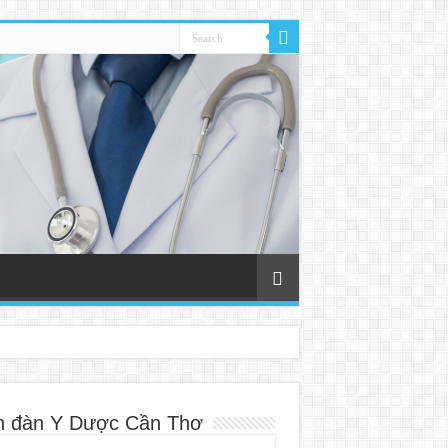
n đàn Y Dược Cần Thơ