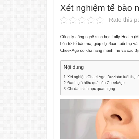
Xét nghiệm tế bào m
Rate this p
Công ty công nghệ sinh học Tally Health (M
hóa từ tế bào má, giúp dự đoán tuổi thọ v
CheekAge có khả năng mạnh mẽ và xác định
Nội dung
Xét nghiệm CheekAge: Dự đoán tuổi thọ t
Đánh giá hiệu quả của CheekAge
Chỉ dấu sinh học quan trọng