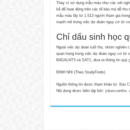
Thay vì sử dụng mẫu máu như các xét nghi
kế để hoạt động trên các tế bào má dễ thu
mẫu máu lấy từ 1.513 người tham gia trong
mạnh mẽ trong việc dự đoán nguy cơ tử vo
Chỉ dấu sinh học q
Ngoài việc dự đoán tuổi thọ, nhóm nghiên c
quan trọng trong việc dự đoán nguy cơ tử 
B4GALNT3 và SAT1, đưa ra thông tin quý gi
ĐINH NHI (Theo StudyFinds)
Nguồn thông tin được tham khảo từ:
Báo C
Nội dung được biên tập bởi:
yduoccantho. 