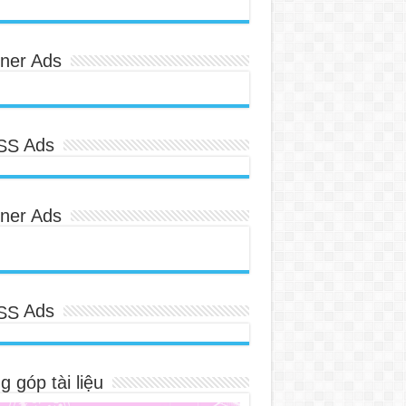
ner Ads
Ads
ner Ads
Ads
 góp tài liệu