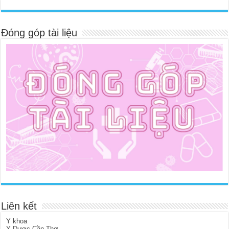
Đóng góp tài liệu
Liên kết
Y khoa
Y Dược Cần Thơ