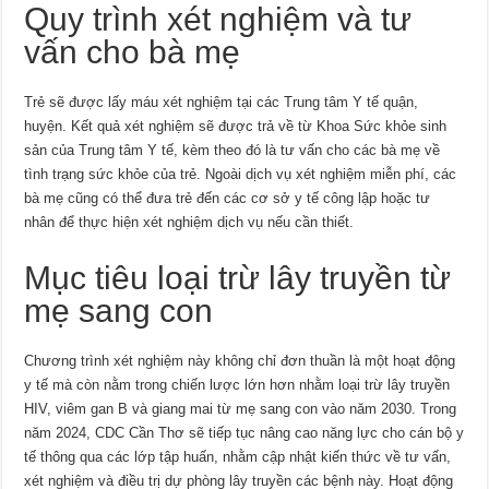
Quy trình xét nghiệm và tư
vấn cho bà mẹ
Trẻ sẽ được lấy máu xét nghiệm tại các Trung tâm Y tế quận,
huyện. Kết quả xét nghiệm sẽ được trả về từ Khoa Sức khỏe sinh
sản của Trung tâm Y tế, kèm theo đó là tư vấn cho các bà mẹ về
tình trạng sức khỏe của trẻ. Ngoài dịch vụ xét nghiệm miễn phí, các
bà mẹ cũng có thể đưa trẻ đến các cơ sở y tế công lập hoặc tư
nhân để thực hiện xét nghiệm dịch vụ nếu cần thiết.
Mục tiêu loại trừ lây truyền từ
mẹ sang con
Chương trình xét nghiệm này không chỉ đơn thuần là một hoạt động
y tế mà còn nằm trong chiến lược lớn hơn nhằm loại trừ lây truyền
HIV, viêm gan B và giang mai từ mẹ sang con vào năm 2030. Trong
năm 2024, CDC Cần Thơ sẽ tiếp tục nâng cao năng lực cho cán bộ y
tế thông qua các lớp tập huấn, nhằm cập nhật kiến thức về tư vấn,
xét nghiệm và điều trị dự phòng lây truyền các bệnh này. Hoạt động