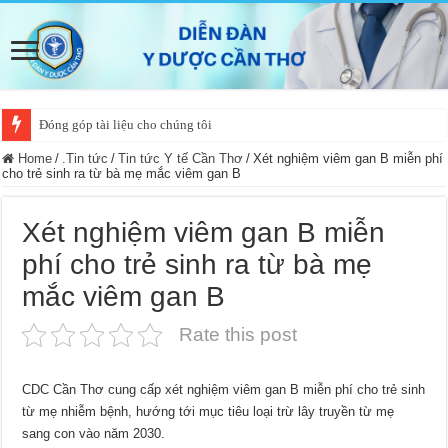
Đóng góp tài liệu cho chúng tôi
Home
/
.Tin tức
/
Tin tức Y tế Cần Thơ
/
Xét nghiệm viêm gan B miễn phí
cho trẻ sinh ra từ bà mẹ mắc viêm gan B
Xét nghiệm viêm gan B miễn
phí cho trẻ sinh ra từ bà mẹ
mắc viêm gan B
Rate this post
CDC Cần Thơ cung cấp xét nghiệm viêm gan B miễn phí cho trẻ sinh
từ mẹ nhiễm bệnh, hướng tới mục tiêu loại trừ lây truyền từ mẹ
sang con vào năm 2030.