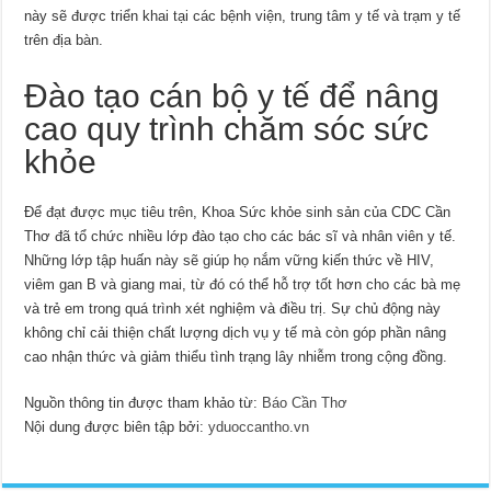
này sẽ được triển khai tại các bệnh viện, trung tâm y tế và trạm y tế
trên địa bàn.
Đào tạo cán bộ y tế để nâng
cao quy trình chăm sóc sức
khỏe
Để đạt được mục tiêu trên, Khoa Sức khỏe sinh sản của CDC Cần
Thơ đã tổ chức nhiều lớp đào tạo cho các bác sĩ và nhân viên y tế.
Những lớp tập huấn này sẽ giúp họ nắm vững kiến thức về HIV,
viêm gan B và giang mai, từ đó có thể hỗ trợ tốt hơn cho các bà mẹ
và trẻ em trong quá trình xét nghiệm và điều trị. Sự chủ động này
không chỉ cải thiện chất lượng dịch vụ y tế mà còn góp phần nâng
cao nhận thức và giảm thiểu tình trạng lây nhiễm trong cộng đồng.
Nguồn thông tin được tham khảo từ:
Báo Cần Thơ
Nội dung được biên tập bởi:
yduoccantho.vn