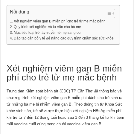
Nội dung
Xét nghiệm viêm gan B miễn phí cho trẻ từ mẹ mắc bệnh
Quy trình xét nghiệm và tư vấn cho bà mẹ
Mục tiêu loại trừ lây truyền từ mẹ sang con
Đào tạo cán bộ y tế để nâng cao quy trình chăm sóc sức khỏe
Xét nghiệm viêm gan B miễn
phí cho trẻ từ mẹ mắc bệnh
Trung tâm Kiểm soát bệnh tật (CDC) TP Cần Thơ đã thông báo về
chương trình xét nghiệm viêm gan B miễn phí dành cho trẻ sinh ra
từ những bà mẹ bị nhiễm viêm gan B. Theo thông tin từ Khoa Sức
khỏe sinh sản, trẻ sẽ được thực hiện xét nghiệm HBsAg miễn phí
khi trẻ từ 7 đến 12 tháng tuổi hoặc sau 1 đến 3 tháng kể từ khi tiêm
mũi vaccine cuối cùng trong chuỗi vaccine viêm gan B.