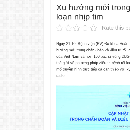
Xu hướng mới trong 
loạn nhịp tim
Rate this p
Ngày 21-10, Bệnh viện (BV) Đa khoa Hoàn 
hướng mới trong chẩn đoán và điều trị rối 
của Việt Nam và hơn 150 bác sĩ vùng ĐBSC
thế giới về phương pháp điều trị bệnh rối lo
mổ truyền hình trực tiếp ca can thiệp với kỹ
radio.