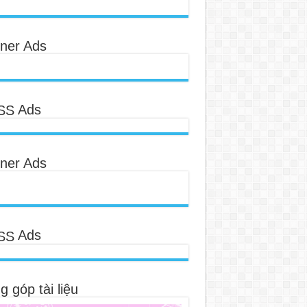
ner Ads
Ads
ner Ads
Ads
 góp tài liệu