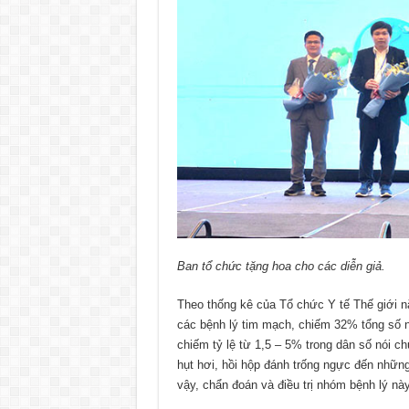
Ban tổ chức tặng hoa cho các diễn giả.
Theo thống kê của Tổ chức Y tế Thế giới n
các bệnh lý tim mạch, chiếm 32% tổng số ngư
chiếm tỷ lệ từ 1,5 – 5% trong dân số nói 
hụt hơi, hồi hộp đánh trống ngực đến những
vậy, chẩn đoán và điều trị nhóm bệnh lý này