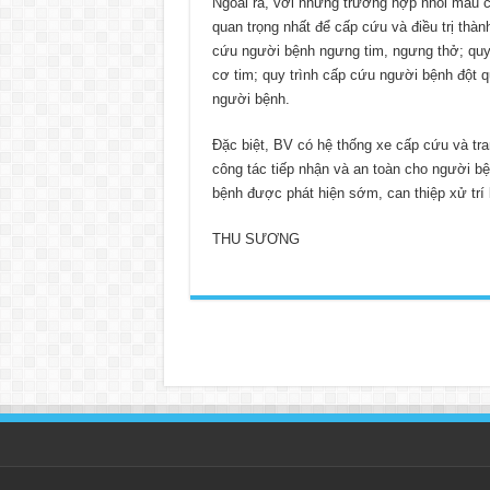
Ngoài ra, với những trường hợp nhồi máu cơ
quan trọng nhất để cấp cứu và điều trị thà
cứu người bệnh ngưng tim, ngưng thở; quy
cơ tim; quy trình cấp cứu người bệnh đột q
người bệnh.
Đặc biệt, BV có hệ thống xe cấp cứu và tran
công tác tiếp nhận và an toàn cho người bệ
bệnh được phát hiện sớm, can thiệp xử trí 
THU SƯƠNG