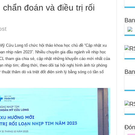
chẩn đoán và điều trị rối
Ban
ost
Mỹ Cửu Long tổ chức hội thảo khoa học chủ đề “Cập nhật xu
loạn nhịp năm 2023”. Nhiều chuyên gia đầu ngành về nhịp học
L tham gia chia sẻ, cập nhật những khuyến cáo mới nhất của
ạn nhịp tim; đồng thời, theo dõi tại hội nghị hình ảnh từ phòng
Ban
 thuật thăm dò và triệt đốt điện sinh lý bằng sóng có tần số
Đóng