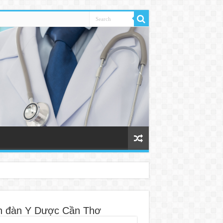
n đàn Y Dược Cần Thơ