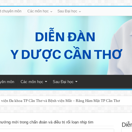
iết chuyên môn
Các môn học
Sau Đại học
uyên môn
Các môn học
Sau Đại học
 viện Đa khoa TP Cần Thơ và Bệnh viện Mắt – Răng Hàm Mặt TP Cần Thơ
ướng mới trong chẩn đoán và điều trị rối loạn nhịp tim
Diễ