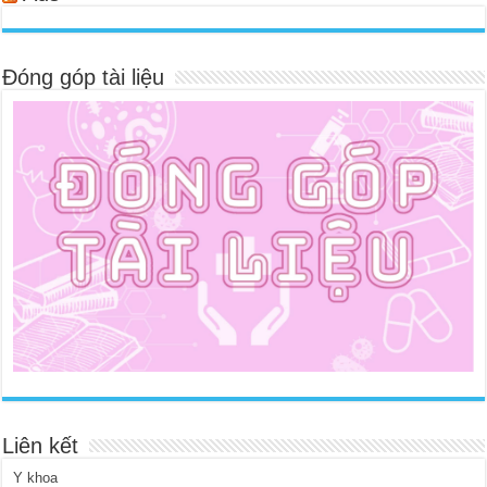
Đóng góp tài liệu
Liên kết
Y khoa